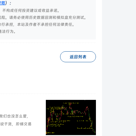
规范
）：
，不构成任何投资建议或收益承诺。
风险。请务必使用历史数据回测和模拟盘充分测试。
自行承担，本站及作者不承担任何法律责任。
违法行为。
返回列表
我们也没怎么管，
接说干货，阶梯交易