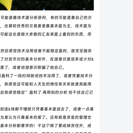
可能是靠技术面分析获利，有的可能是靠自己的交
，也算较优秀的交易者是靠基本面为主，技术面为
可能这也是极大多数的汇友表面上看到的东西，而
然后感觉技术没用或者不能稳定盈利，就完全抛弃
了对货币对的基本分析外，在潜意识里或多或少对k
人罢了，或者说潜意识欺骗了他自己。
盈利了一段时间就说技术没用了，或者凭着技术分
，我感觉这可能和人天生的惰性有关系就是我能用
自我感觉稳定”盈利了 再用别的分析 怕干扰自己已
别连k线都不懂就只凭着基本面进去了，或者一点基
为是认为只靠基本的罢了。还有就是资金的管理也
基本分析都要学的！干这个除了要戒掉贪性外，戒