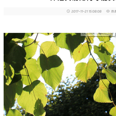
2017-11-21
15:08:08
热度