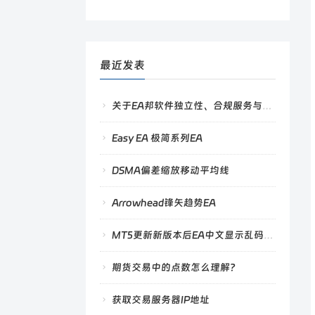
最近发表
关于EA邦软件独立性、合规服务与绿色沟通规范的公告
Easy EA 极简系列EA
DSMA偏差缩放移动平均线
Arrowhead锋矢趋势EA
MT5更新新版本后EA中文显示乱码的解决方法
期货交易中的点数怎么理解？
获取交易服务器IP地址