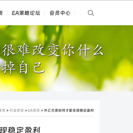
货
EA策略论坛
会员中心
首页
>
行业资讯
>
EA资讯
> 外汇交易如何才能实现稳定盈利
现稳定盈利