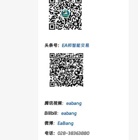
头条号：
EA邦智能交易
腾讯视频
：
eabang
Bilibili
：
eabang
微博
：
EaBang
电话：
028-38363880