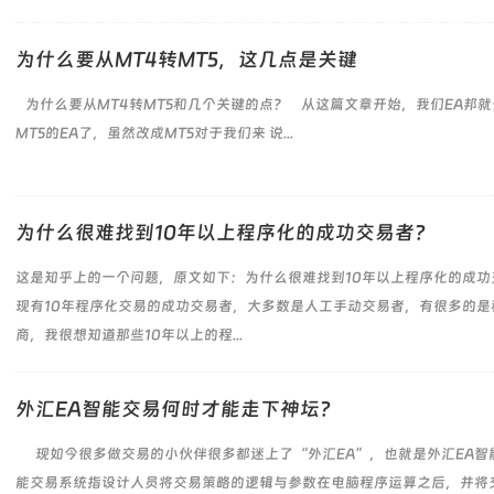
为什么要从MT4转MT5，这几点是关键
为什么要从MT4转MT5和几个关键的点？ 从这篇文章开始，我们EA邦
MT5的EA了，虽然改成MT5对于我们来 说...
为什么很难找到10年以上程序化的成功交易者？
这是知乎上的一个问题，原文如下：为什么很难找到10年以上程序化的成功
现有10年程序化交易的成功交易者，大多数是人工手动交易者，有很多的是
商，我很想知道那些10年以上的程...
外汇EA智能交易何时才能走下神坛？
现如今很多做交易的小伙伴很多都迷上了“外汇EA”，也就是外汇EA智
能交易系统指设计人员将交易策略的逻辑与参数在电脑程序运算之后，并将交易