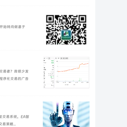
就开始转向做基于
交易者？我很少发
程序化交易的广告
能交易系统。EA智
策略...