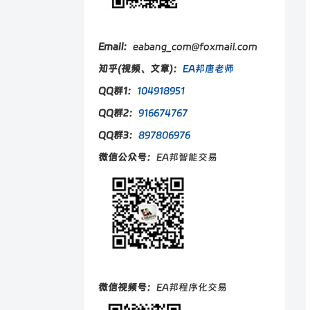
Email：
eabang_com@foxmail.com
知乎(视频、文章)：
EA邦唐老师
QQ群1：
104918951
QQ群2：
916674767
QQ群3：
897806976
微信公众号：
EA邦智能交易
微信视频号：
EA邦程序化交易