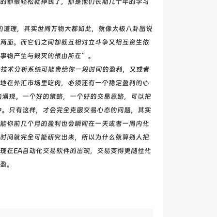
的都很轻松就挣钱了，那是他们长期几十年的学习
的道理，其实世间万物大都如此，就像太极八卦图说
两面。而它们之间却既互相对立斗争又相互资生依
事物产生与毁灭的根由所在”。
技术分析系统可能带给你一段时间的盈利，又或者
地在外汇市场里吃肉，必须还有一个稳定盈利的心
的涌现。一个好的策略，一个好的交易思路，可以把
中。只有这样，才会完全克服交易心态的问题，其实
能你前几个月的盈利也会瞬间在一天或者一周内化
时间就完全可能研究出来，所以为什么就算别人把
现在EA自动化交易软件的出现，交易变得更随性化
盈。