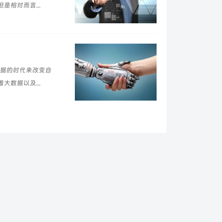
相对而言...
据的时代来改变自
数据以及...