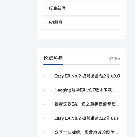
行业新闻
EA解盘
论坛热贴
更多»
Easy EA No.2 极简全自动2号 v3.0
Hedging对冲EA v6.7版本下载及更新功能说明
我用这款EA，把之前手动的亏损赚回来了
Easy EA No.2 极简全自动2号 v1.1
分享一些观摩，配合南城的跟单策略