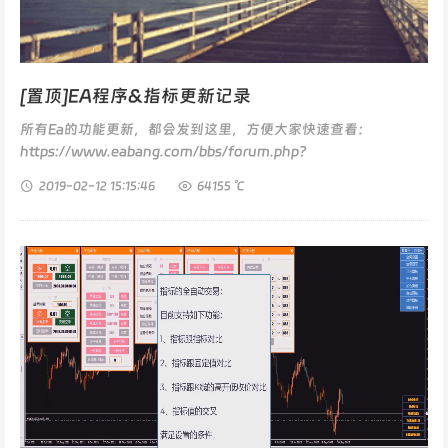
[置顶]EA程序&指标更新记录
所有Ea的功能更新，都会发到这里，方便大家快速查看：
https://www.eabang.com/bbs/forum.php?
mod=viewthread&tid=117&extra=...
2019-02-12
15:15:46
64155 ℃