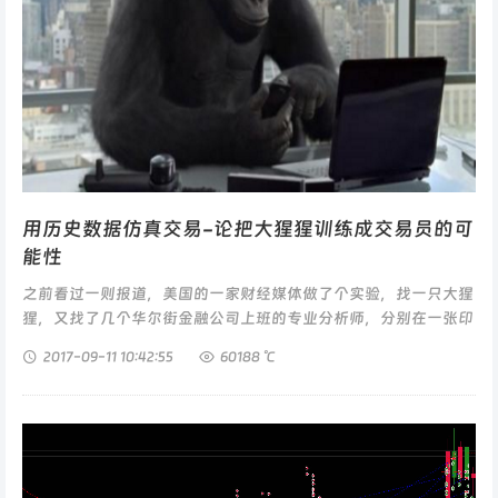
用历史数据仿真交易-论把大猩猩训练成交易员的可
能性
之前看过一则报道，美国的一家财经媒体做了个实验，找一只大猩
猩，又找了几个华尔街金融公司上班的专业分析师，分别在一张印
满了股票的纸上选择几只股票，然后这家媒体跟踪这几组股票的盈
2017-09-11
10:42:55
60188 ℃
亏情况，几个月之后，结果是...