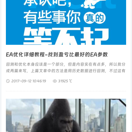
EA优化详细教程-找到盈亏比最好的EA参数
回测和优化本身应该是一个部分，但是内容实在有点多，所以我分
成两篇来写，上篇文章中的方法是用历史数据进行回测，不过这有
个问题，每次回测都只能用一组参数，比如第一个参数是开始时间
2017-09-12
10:46:19
31925 ℃
参数，我设成22点，回测一...