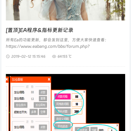
[置顶]EA程序&指标更新记录
所有Ea的功能更新，都会发到这里，方便大家快速查看：
https://www.eabang.com/bbs/forum.php?
mod=viewthread&tid=117&extra=...
2019-02-12
15:15:46
64155 ℃