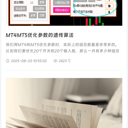
MT4MT5优化参数的遗传算法
我们用MT4和MT5优化参数时，实际上的组合数量是非常多的。
比如我们要优化20个开关和20个输入框，那么一共有多少种组合
呢？问题分解20个按钮：每个按钮有 2 种状态（开或关）。2...
2025-08-20
10:55:02
2623 ℃