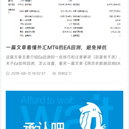
一篇文章看懂外汇MT4的EA回测，避免掉抗
这篇文章主要介绍Ea回测的一些技巧和注意事项（后面有干货），
关于Ea如何回测，怎么设置，看另一篇文章《用历史数据回测EA
超详细教程》EA回测的定义 我觉得...
2019-08-15
14:52:37
10902 ℃