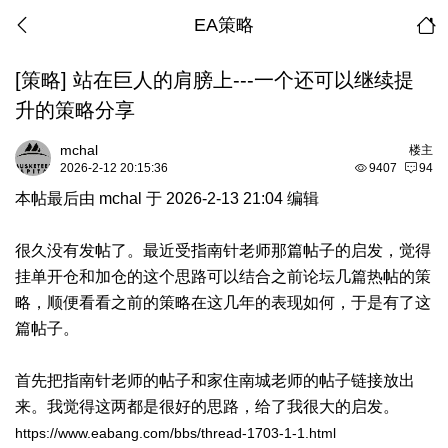
EA策略
[策略]
站在巨人的肩膀上---一个还可以继续提
升的策略分享
mchal
楼主
2026-2-12 20:15:36
9407
94
本帖最后由 mchal 于 2026-2-13 21:04 编辑
很久没有发帖了。最近受指南针老师那篇帖子的启发，觉得
挂单开仓和加仓的这个思路可以结合之前论坛几篇热帖的策
略，顺便看看之前的策略在这几年的表现如何，于是有了这
篇帖子。
首先把指南针老师的帖子和家住南城老师的帖子链接放出
来。我觉得这两都是很好的思路，给了我很大的启发。
https://www.eabang.com/bbs/thread-1703-1-1.html