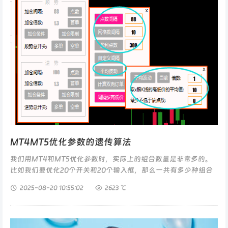
MT4MT5优化参数的遗传算法
我们用MT4和MT5优化参数时，实际上的组合数量是非常多的。
比如我们要优化20个开关和20个输入框，那么一共有多少种组合
呢？问题分解20个按钮：每个按钮有 2 种状态（开或关）。2...
2025-08-20
10:55:02
2623 ℃