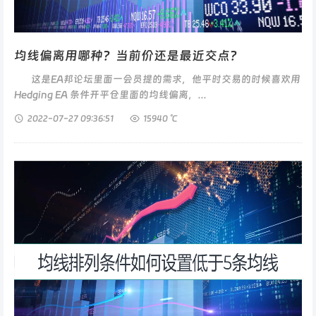
均线偏离用哪种？当前价还是最近交点？
这是EA邦论坛里面一会员提的需求，他平时交易的时候喜欢用
Hedging EA 条件开平仓里面的均线偏离，...
2022-07-27
09:36:51
15940 ℃