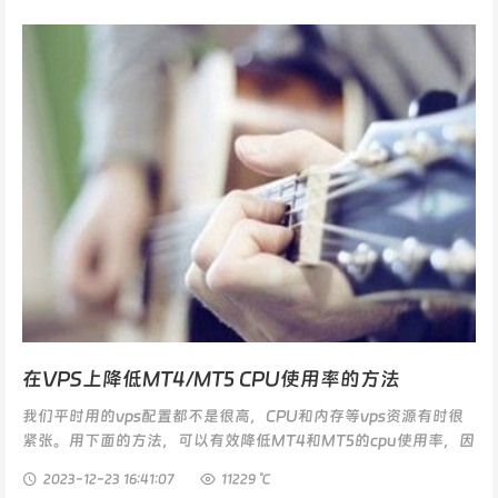
在VPS上降低MT4/MT5 CPU使用率的方法
我们平时用的vps配置都不是很高，CPU和内存等vps资源有时很
紧张。用下面的方法，可以有效降低MT4和MT5的cpu使用率，因
为有些方法也是我们的常规操作。用这些方法，理论上可以在vps
2023-12-23
16:41:07
11229 ℃
上多运行几个...