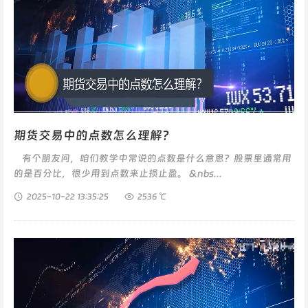
期货交易中的点数怎么理解？
有个朋友问，咱们教学中常说的点数是什么意思？股票里通常用
的是百分比，很少用到点数来止损止盈。 &nbs...
2025-10-22
13:35:25
2536 ℃