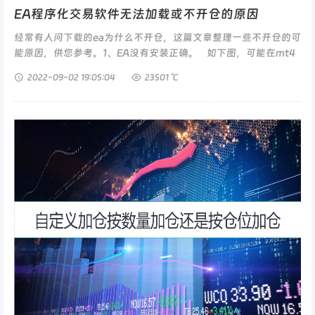
EA程序化交易软件无法加载或不开仓的原因
经常有人问下载的ea为什么不开仓，这篇文章整理一些不开仓的可
能原因，供您参考。1、EA没有安装正确。 如下图，可能在mt4
或mt5软件的Ea导航里就看不到...
2022-09-02
19:05:04
23501 ℃