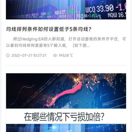
均线排列条件如何设置低于5条均线？
用过Hedging EA的人都知道，打开自动面板的条件开平仓，可
以看到均线排列里面有5个输入框，（如下图...
2022-07-21
10:27:21
14528 ℃