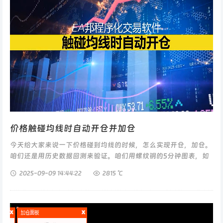
价格触碰均线时自动开仓并加仓
今天给大家来说一下价格碰到均线的时候，怎么实现开仓，加仓。
咱们还是用历史数据回测来验证。咱们用螺纹钢的5分钟图表，如
图这个功能在自动面板-条件开平仓-均线-价格&均线。打开多单
2025-09-09
14:44:22
2815 ℃
开仓按钮，均线设...