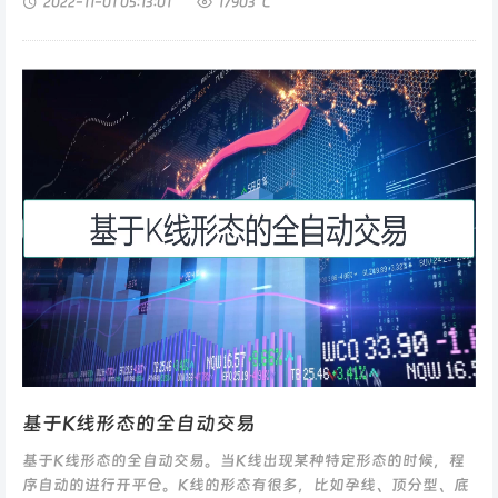
2022-11-01
05:13:01
17903 ℃
基于K线形态的全自动交易
基于K线形态的全自动交易。当K线出现某种特定形态的时候，程
序自动的进行开平仓。K线的形态有很多，比如孕线、顶分型、底