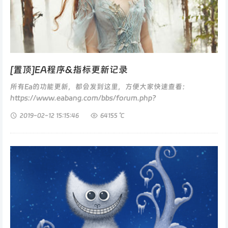
[置顶]EA程序&指标更新记录
所有Ea的功能更新，都会发到这里，方便大家快速查看：
https://www.eabang.com/bbs/forum.php?
mod=viewthread&tid=117&extra=...
2019-02-12
15:15:46
64155 ℃