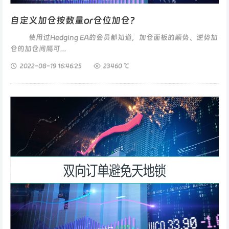
自定义加仓按数量or仓位加仓？
使用过Hedging EA的会员都知道，加仓面板的顺势、逆势加
仓的加仓间隔可...
2022-08-19
16:46:25
23460 ℃