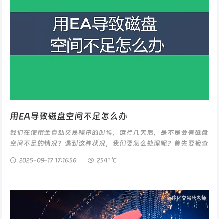
用EA导致磁盘空间不足怎么办
我们在使用全自动交易程序的时候，运行几天后，是不是会有磁盘
空间不足的情况？遇到这种状况，我们要怎么处理呢？首先要检查
一下EA有没有报错，这个在EA"日志"旁边的”专家“栏，如图在
2025-09-17
17:16:56
2541 ℃
这...