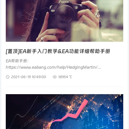
[置顶]EA新手入门教学&EA功能详细帮助手册
EA帮助手册：
https://www.eabang.com/help/HedgingMartin/...
2021-06-19
10:49:00
18954 ℃