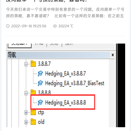
今天我们来说一个交易中特别有意思的一个问题。反向跟单一个亏
损的策略，靠不靠谱呢？ 比如有一个这样的交易策略：在之前五
年的严谨的仿真交易过程中，它是亏损的。...
2022-09-16
19:25:56
30224 ℃