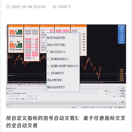
分型、阴包阳、阳包阴等等。我们还是用历史数据回测，用国内期
2022-10-18
11:23:23
31361 ℃
货的镍连续合约来演示一下。...
按自定义指标的信号自动交易5：基于任意指标交叉
的全自动交易