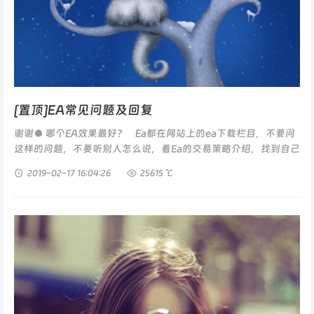
[置顶]EA常见问题及回复
谢谢● 哪个EA效果最好？ Ea都在网站上的ea下载栏目，不要问
这样的问题，不要听别人怎么说，看Ea的交易策略介绍，找到自己
喜欢的一款或几款EA，用自己的...
2019-02-17
16:04:26
25615 ℃