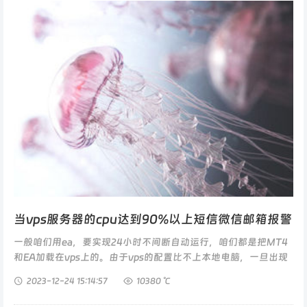
当vps服务器的cpu达到90%以上短信微信邮箱报警
一般咱们用ea，要实现24小时不间断自动运行，咱们都是把MT4
和EA加载在vps上的。由于vps的配置比不上本地电脑，一旦出现
cpu使用率达到100%的情况，不但可能无法登录vps，也有可能会
2023-12-24
15:14:57
10380 ℃
影响到正...