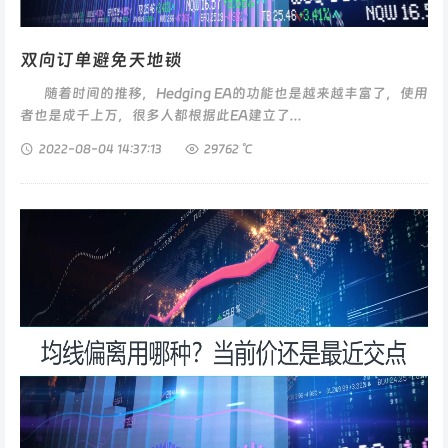
双向订单避免天地锁
随着时间的推移，Hedging EA的功能也是越来越丰富了，使用
者也是成千上万，很多人都根据此EA建立了...
2022-08-04
14:37:13
29762 ℃