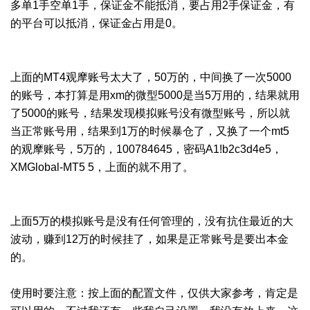
多单1手空单1手，保证金不能抵消，要占用2手保证金，有
的平台可以抵消，保证金占用是0。
上面的MT4观摩账号太大了，50万的，中间换了一次5000
的账号，本打算是用xm的微型5000是当5万用的，结果就用
了5000的账号，结果发现模拟账号没有微型账号，所以就
当正常账号用，结果到1万的时候暴仓了，又换了一个mt5
的观摩账号，5万的，100784645，密码A1!b2c3d4e5，
XMGlobal-MT5 5，上面的就不用了。
上面5万的模拟账号是没有任何管理的，没有抗住最近的大
波动，赚到12万的时候挂了，如果是正常账号是要出本金
的。
使用时要注意：按上面的配置文件，仅供大家参考，肯定是