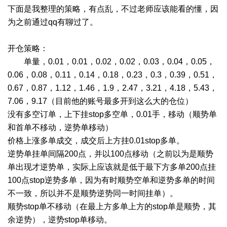
下面是我整理的策略，有点乱，不过老师应该能看的懂，因
为之前通过qq有聊过了。
开仓策略：
单量，0.01，0.01，0.02，0.02，0.03，0.04，0.05，
0.06，0.08，0.11，0.14，0.18，0.23，0.3，0.39，0.51，
0.67，0.87，1.12，1.46，1.9，2.47，3.21，4.18，5.43，
7.06，9.17（目前他的账号最多开到这么大的仓位）
没有多空订单，上下挂stop多空单，0.01手，移动（顺势单
和首单不移动，逆势单移动）
价格上涨多单成交，成交后上方挂0.01stop多单。
逆势单挂单间隔200点，并以100点移动（之前以为是顺势
单出现才逆势单，实际上应该就是低于最下方多单200点挂
100点stop逆势多单，因为有时顺势空单和逆势多单的时间
不一致，所以并不是顺势逆势同一时间挂单）。
顺势stop单不移动（在最上方多单上方的stop单是顺势，其
余逆势），逆势stop单移动。