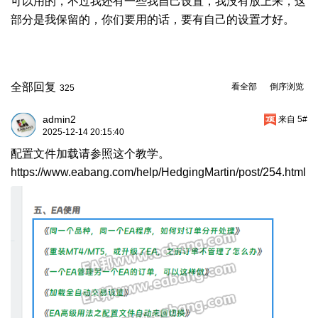
可以用的，不过我还有一些我自己设置，我没有放上来，这
部分是我保留的，你们要用的话，要有自己的设置才好。
全部回复
看全部
倒序浏览
325
admin2
来自 5#
2025-12-14 20:15:40
配置文件加载请参照这个教学。
https://www.eabang.com/help/HedgingMartin/post/254.html