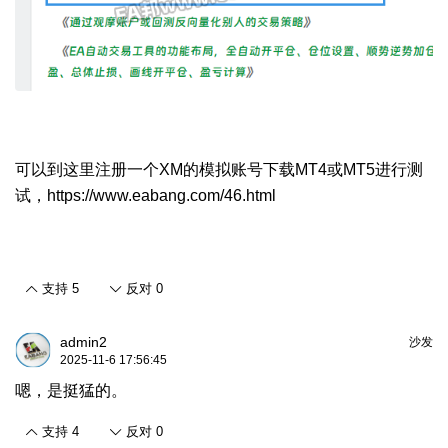
可以到这里注册一个XM的模拟账号下载MT4或MT5进行测
试，
https://www.eabang.com/46.html
支持
5
反对
0
admin2
沙发
2025-11-6 17:56:45
嗯，是挺猛的。
支持
4
反对
0