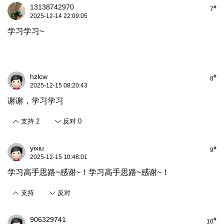
13138742970
#
7
2025-12-14 22:09:05
学习学习~
hzlcw
#
8
2025-12-15 08:20:43
谢谢，学习学习
支持
2
反对
0
yixiu
#
9
2025-12-15 10:48:01
学习高手思路~感谢~！学习高手思路~感谢~！
支持
反对
906329741
#
10