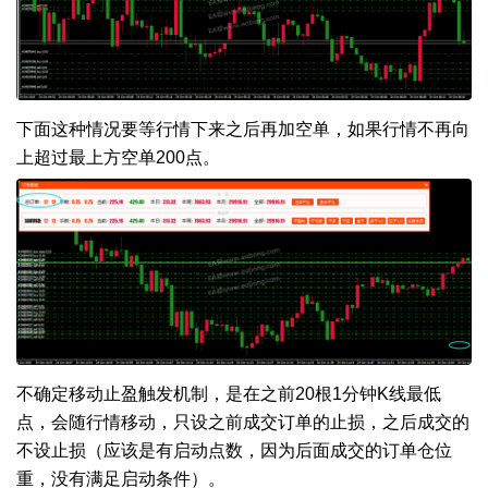
下面这种情况要等行情下来之后再加空单，如果行情不再向
上超过最上方空单200点。
不确定移动止盈触发机制，是在之前20根1分钟K线最低
点，会随行情移动，只设之前成交订单的止损，之后成交的
不设止损（应该是有启动点数，因为后面成交的订单仓位
重，没有满足启动条件）。