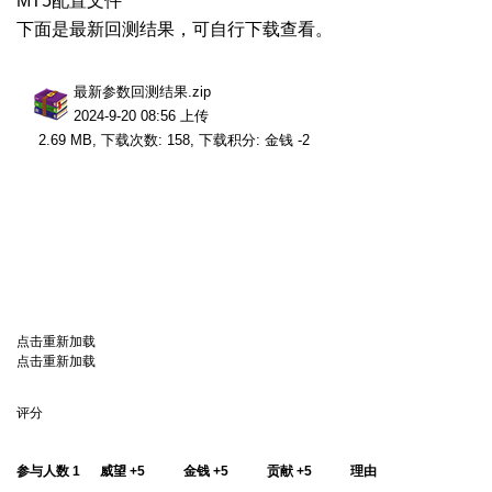
MT5配置文件
下面是最新回测结果，可自行下载查看。
最新参数回测结果.zip
2024-9-20 08:56 上传
2.69 MB, 下载次数: 158, 下载积分: 金钱 -2
点击重新加载
点击重新加载
评分
参与人数
1
威望
+5
金钱
+5
贡献
+5
理由