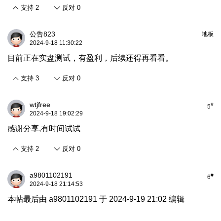
支持
2
反对
0
公告823
地板
2024-9-18 11:30:22
目前正在实盘测试，有盈利，后续还得再看看。
支持
3
反对
0
wtjfree
#
5
2024-9-18 19:02:29
感谢分享,有时间试试
支持
2
反对
0
a9801102191
#
6
2024-9-18 21:14:53
本帖最后由 a9801102191 于 2024-9-19 21:02 编辑