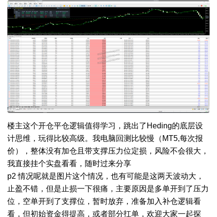
楼主这个开仓平仓逻辑值得学习，跳出了Heding的底层设
计思维，玩得比较高级。我电脑回测比较慢（MT5,每次报
价），整体没有加仓且带支撑压力位定损，风险不会很大，
我直接挂个实盘看看，随时过来分享
p2 情况呢就是图片这个情况，也有可能是这两天波动大，
止盈不错，但是止损一下很痛，主要原因是多单开到了压力
位，空单开到了支撑位，暂时放弃，准备加入补仓逻辑看
看，但初始资金得提高，或者部分扛单，欢迎大家一起探