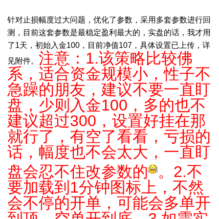
针对止损幅度过大问题，优化了参数，采用多套参数进行回
测，目前这套参数是最稳定盈利最大的，实盘的话，我才用
了1天，初始入金100，目前净值107，具体设置已上传，详
注意：1.该策略比较佛
见附件。
系，适合资金规模小，性子不
急躁的朋友，建议不要一直盯
盘，少则入金100，多的也不
建议超过300，设置好挂在那
就行了，有空了看看，亏损的
话，幅度也不会太大，一直盯
盘会忍不住改参数的
。2.不
要加载到1分钟图标上，不然
会不停的开单，可能会多单开
到顶，空单开到底。3.如需实