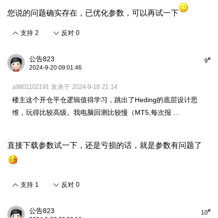
您说的问题确实存在，已优化参数，可以再试一下
支持
2
反对
0
公告823
#
9
2024-9-20 09:01:46
a9801102191 发表于 2024-9-18 21:14
楼主这个开仓平仓逻辑值得学习，跳出了Heding的底层设计思
维，玩得比较高级。我电脑回测比较慢（MT5,每次报 ...
直接下载参数试一下，还是亏损的话，就是参数有问题了
支持
1
反对
0
公告823
#
10