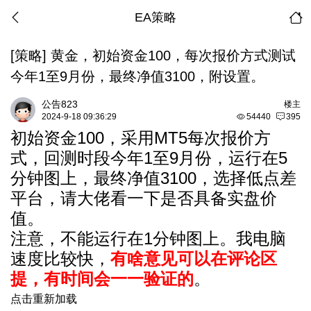
EA策略
[策略]
黄金，初始资金100，每次报价方式测试
今年1至9月份，最终净值3100，附设置。
公告823
楼主
2024-9-18 09:36:29
54440
395
初始资金100，采用MT5每次报价方
式，回测时段今年1至9月份，运行在5
分钟图上，最终净值3100，选择低点差
平台，请大佬看一下是否具备实盘价
值。
注意，不能运行在1分钟图上。我电脑
速度比较快，
有啥意见可以在评论区
提，有时间会一一验证的
。
点击重新加载