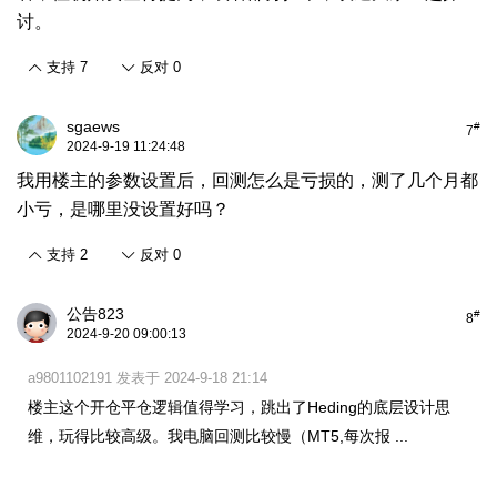
讨。
支持
7
反对
0
sgaews
#
7
2024-9-19 11:24:48
我用楼主的参数设置后，回测怎么是亏损的，测了几个月都
小亏，是哪里没设置好吗？
支持
2
反对
0
公告823
#
8
2024-9-20 09:00:13
a9801102191 发表于 2024-9-18 21:14
楼主这个开仓平仓逻辑值得学习，跳出了Heding的底层设计思
维，玩得比较高级。我电脑回测比较慢（MT5,每次报 ...