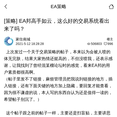
EA策略
[策略]
EA邦高手如云，这么好的交易系统看出
来了吗？
家住南城
楼主
2021-5-12 18:28:28
506803
996
上次发过一个关于交易策略的帖子，本来以为会被人喷的
体无完肤，结果大家热情还挺高的，不但没喷我，还表示感
谢，让我找到了曾经混某榴论坛时的感觉，看来EA邦的用
户素质都很高啊。
（帖子里发不了链接，麻烦管理员把我说到链接的地方，插
入链接，还有下面关键的地方加上隐藏，要回复才能查看，
因为很不谦虚的说，本人写的东西自认为还是值得一读的，
希望帖子别沉了。）
这个帖子跟之前的帖子一样，主要还是扫盲贴，主要讲思