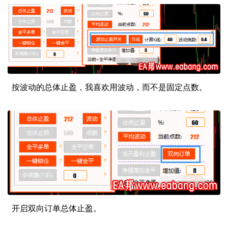
按波动的总体止盈，我喜欢用波动，而不是固定点数。
开启双向订单总体止盈。