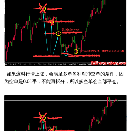
如果这时行情上涨，会满足多单盈利对冲空单的条件，因
为空单是0.01手，不能再拆分，所以多空单会全部平仓。