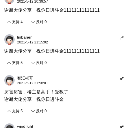
2021-5-12 20:39:57
谢谢大佬分享，祝你日进斗金11111111111111
支持
4
反对
0
linbanen
#
7
2021-5-12 21:15:02
谢谢大佬分享，祝你日进斗金11111111111111
支持
5
反对
0
智汇彬哥
#
8
2021-5-12 21:58:01
厉害厉害，楼主是高手！受教了
谢谢大佬分享，祝你日进斗金
支持
5
反对
0
windflght
#
9