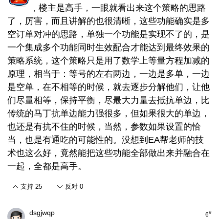
楼主是高手，一眼就看出来这个策略的思路
，
了，厉害，而且讲解的也很清晰，这些功能确实是多
空订单对冲的思路，单独一个功能是实现不了的，是
一个集成多个功能同时生效配合才能达到最终效果的
策略系统，这个策略只是用了数学上等量方程加减的
原理，相当于：等号的左右两边，一边是多单，一边
是空单，在不相等的时候，就去逐步分解他们，让他
们尽量相等，保持平衡，尽最大力量去抵抗单边，比
传统的马丁抗单边能力强很多，但如果很大的单边，
也还是有抗不住的时候，当然，参数如果设置的恰
当，也是有通吃的可能性的。
没想到EA帮老师的技
术也这么好，竟然能把这些功能全部做出来并融合在
一起，全都是高手。
支持
25
反对
0
dsgjwqp
#
6