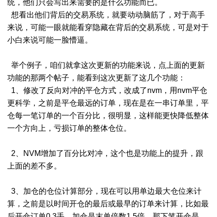
统，他们只会写出来需要的是什么功能而已。
想看出他们背后的交易系统，就要动动脑筋了，对于高手
来说，可能一眼就能看穿隐藏在背后的交易系统，可是对于
小白来说可能一脸懵逼。
举个例子，咱们就拿这次更新的功能来说，点上面的更新
功能的那两个帖子，能看到这次更新了这几个功能：
1、修改了反向对冲的平仓方式，改成了nvm，用nvm平仓
更科学，之前是平仓最远的订单，现在是在一串订单里，平
仓每一笔订单的一个百分比，很明显，这样能更快降低整体
一个方向上，亏损订单的整体仓位。
2、NVM增加了百分比对冲，这个也是功能上的提升，跟
上面的差不多。
3、加仓的仓位计算部分，现在可以用单边最大仓位来计
算，之前是以时间开仓的最后或最早的订单来计算，比如最
后开仓订单0.3手，加仓是末单倍数1.5倍，那下笔开仓是