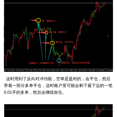
这时用到了反向对冲功能，空单是盈利的，会平仓，然后
带着一部分多单平仓，这时账户里可能会剩下最下边的一笔
0.01手的多单，然后会继续加仓。