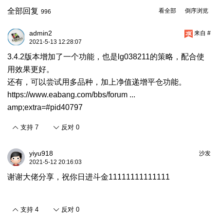
全部回复
看全部
倒序浏览
996
admin2
来自 #
2021-5-13 12:28:07
3.4.2版本增加了一个功能，也是lg038211的策略，配合使
用效果更好。
还有，可以尝试用多品种，加上净值递增平仓功能。
https://www.eabang.com/bbs/forum ...
amp;extra=#pid40797
支持
7
反对
0
yiyu918
沙发
2021-5-12 20:16:03
谢谢大佬分享，祝你日进斗金11111111111111
支持
4
反对
0