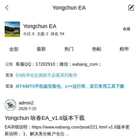
Yongchun EA
Yongchun EA
收藏
今日:
0
主题:
2
排名:
54
最新
热门
热帖
精华
全部
客服QQ：17202910；微信：eabang_com；
公告
EA程序化交易新手必看系列教学
置顶
MT4/MT5手机版安装包、c++运行库、其它常用工具下载
置顶
admin2
2020-7-15
Yongchun 咏春EA_v1.6版本下载
EA详细说明：https://www.eabang.com/post/221.html v1.6版本更
新说明： 1、解决美分账户仓位 ...