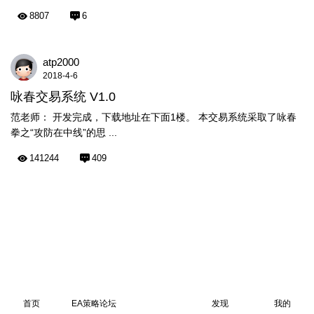
8807
6
atp2000
2018-4-6
咏春交易系统 V1.0
范老师： 开发完成，下载地址在下面1楼。 本交易系统采取了咏春
拳之“攻防在中线”的思 ...
141244
409
首页
EA策略论坛
发现
我的