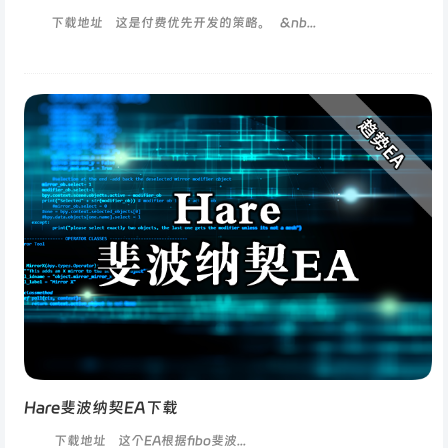
下载地址 这是付费优先开发的策略。 &nb...
Hare斐波纳契EA下载
下载地址 这个EA根据fibo斐波...