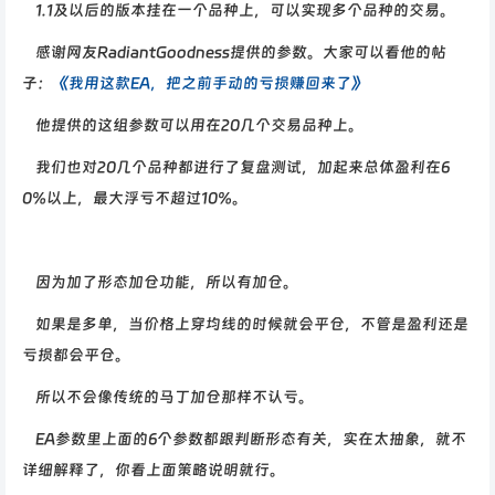
1.1及以后的版本挂在一个品种上，可以实现多个品种的交易。
感谢网友RadiantGoodness提供的参数。大家可以看他的帖
子：
《我用这款EA，把之前手动的亏损赚回来了》
他提供的这组参数可以用在20几个交易品种上。
我们也对20几个品种都进行了复盘测试，加起来总体盈利在6
0%以上，最大浮亏不超过10%。
因为加了形态加仓功能，所以有加仓。
如果是多单，当价格上穿均线的时候就会平仓，不管是盈利还是
亏损都会平仓。
所以不会像传统的马丁加仓那样不认亏。
EA参数里上面的6个参数都跟判断形态有关，实在太抽象，就不
详细解释了，你看上面策略说明就行。