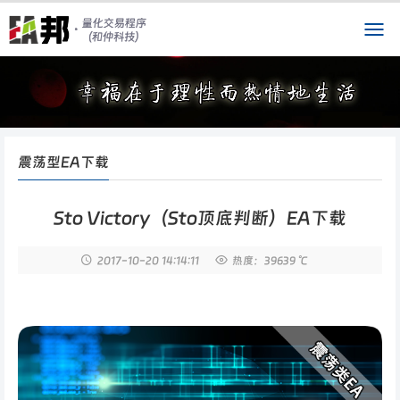
震荡型EA下载
Sto Victory（Sto顶底判断）EA下载
2017-10-20
14:14:11
热度：39639 ℃