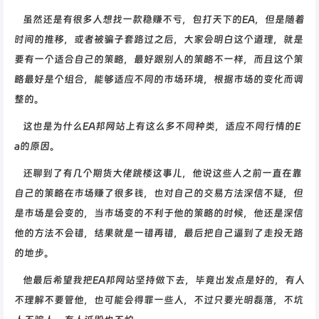
虽然还是有很多人想找一款稳赚不亏，包打天下的EA，但是随着
时间的推移，或者被骗子套路过之后，大家会明白这个道理，就是
要有一个适合自己的策略，最好跟别人的策略不一样，而且这个策
略最好是个组合，能够适应不同的市场环境，根据市场的变化而调
整的。
这也是为什么EA邦网站上有这么多不同种类，适应不同行情的E
a的原因。
还聊到了有几个期货大佬跳楼这事儿，他说这些人之前一直在靠
自己的策略在市场赚了很多钱，也对自己的交易方法深信不疑，但
是市场是会变的，当市场变的不利于他的策略的时候，他还是深信
他的方法不会错，结果就是一错再错，最后把自己逼到了走投无路
的地步。
他最后希望我把EA邦网站坚持做下去，毕竟出发点是好的，有人
不理解不要管他，也可能会得罪一些人，不过只要光明磊落，不坑