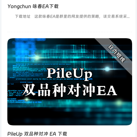
Yongchun 咏春EA下载
下载地址 这款咏春EA是群里的网友提供的策略，该交易系统采...
PileUp 双品种对冲 EA 下载