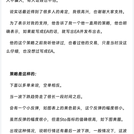
人不骗人，有人诋毁也不怕。
说实话最近得到了很多人的肯定，我很高兴，也谢谢大家支持。
为了表示对我的支持，他告诉了我一个他一直用的策略，他也明
确表示，如果能写成EA的话，就写出EA并发布出去。
他的这个策略之前我听他讲过，也看过他的交易，只是当时没这
么仔细，也没想过写成EA。
策略是这样的：
下面以多单来说，空单相反。
当一波下跌趋势走了很长一段时间之后。
会有一个小反弹，如图表上的黄色箭头，这个反弹的幅度很小。
虽然反弹的幅度很小，但是Sto指标的值确很高，如下图黄圈。
出现这种情况，说明行情还有最后一波下跌，一般情况下，这波