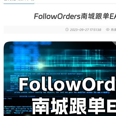
FollowOrders南城跟
2023-09-27
17:51:38
热度