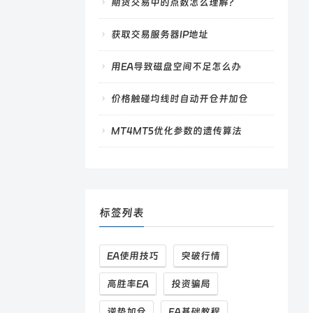
期货交易中的点数怎么理解？
获取交易服务器IP地址
用EA导致磁盘空间不足怎么办
价格触碰均线时自动开仓并加仓
MT4MT5优化参数的遗传算法
标签列表
EA使用技巧
突破行情
高胜率EA
投资骗局
逆势加仓
EA基础教程