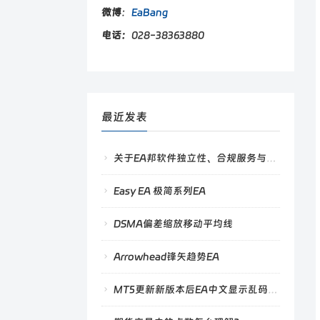
微博
：
EaBang
电话：
028-38363880
最近发表
关于EA邦软件独立性、合规服务与绿色沟通规范的公告
Easy EA 极简系列EA
DSMA偏差缩放移动平均线
Arrowhead锋矢趋势EA
MT5更新新版本后EA中文显示乱码的解决方法