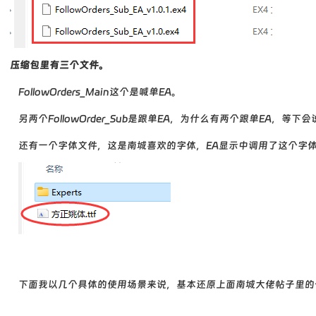
压缩包里有三个文件。
FollowOrders_Main这个是喊单EA。
另两个FollowOrder_Sub是跟单EA，为什么有两个跟单EA，等下
还有一个字体文件，这是南城喜欢的字体，EA显示中调用了这个字
下面我以几个具体的使用场景来说，基本还原上面南城大佬帖子里的