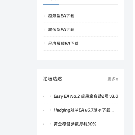
趋势型EA下载
震荡型EA下载
日内短线EA下载
论坛热贴
更多»
Easy EA No.2 极简全自动2号 v3.0
Hedging对冲EA v6.7版本下载及更新功能说明
黄金稳健参数月利30%