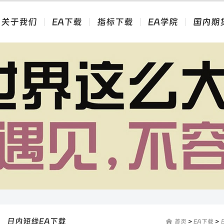
关于我们
EA下载
指标下载
EA学院
国内期
日内短线EA下载
首页
>
EA下载
>