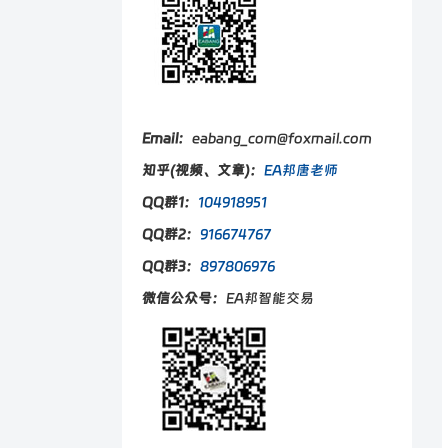
Email：
eabang_com@foxmail.com
知乎(视频、文章)：
EA邦唐老师
QQ群1：
104918951
QQ群2：
916674767
QQ群3：
897806976
微信公众号：
EA邦智能交易