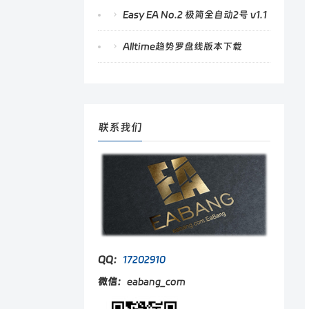
Easy EA No.2 极简全自动2号 v1.1
Alltime趋势罗盘线版本下载
联系我们
QQ：
17202910
微信：
eabang_com