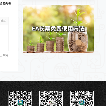
返回列表
级模式
分规则