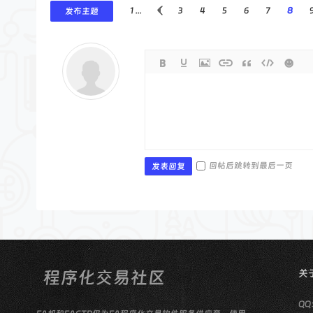
1 ...
3
4
5
6
7
8
发布主题
回帖后跳转到最后一页
发表回复
关
QQ