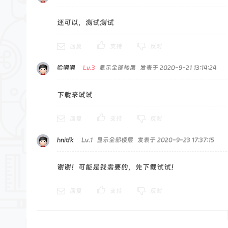
还可以，测试测试
回复
支持
反对
哈啊啊
Lv.3
显示全部楼层
发表于 2020-9-21 13:14:24
下载来试试
回复
支持
反对
hnitfk
Lv.1
显示全部楼层
发表于 2020-9-23 17:37:15
谢谢！可能是我需要的，先下载试试！
回复
支持
反对