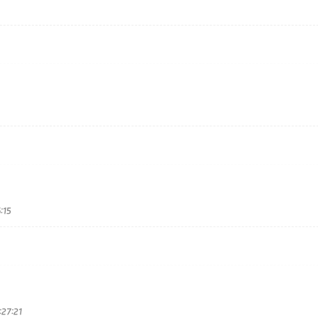
:15
27:21