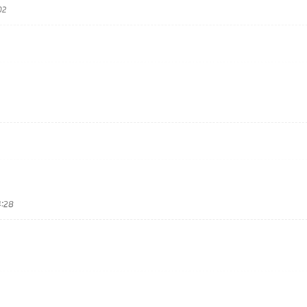
02
:28