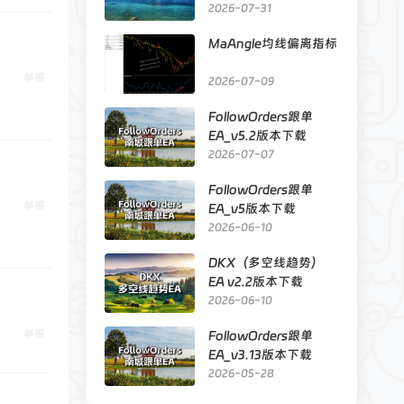
明
2026-07-31
MaAngle均线偏离指标
举报
2026-07-09
FollowOrders跟单
EA_v5.2版本下载
2026-07-07
FollowOrders跟单
举报
EA_v5版本下载
2026-06-10
DKX（多空线趋势）
EA v2.2版本下载
2026-06-10
举报
FollowOrders跟单
EA_v3.13版本下载
2026-05-28