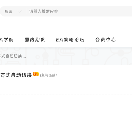
搜索
EA学院
国内期货
EA策略论坛
会员中心
自动切换 ...
冲方式自动切换
[复制链接]