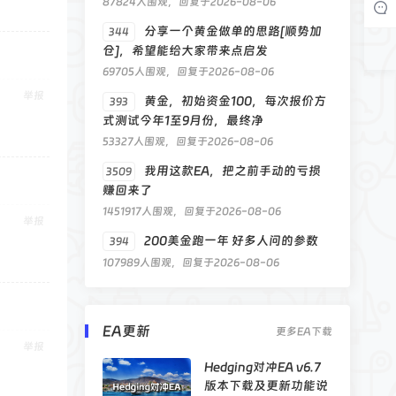
87824人围观，回复于2026-08-06
分享一个黄金做单的思路[顺势加
344
仓]，希望能给大家带来点启发
69705人围观，回复于2026-08-06
举报
黄金，初始资金100，每次报价方
393
式测试今年1至9月份，最终净
53327人围观，回复于2026-08-06
我用这款EA，把之前手动的亏损
3509
赚回来了
1451917人围观，回复于2026-08-06
举报
200美金跑一年 好多人问的参数
394
107989人围观，回复于2026-08-06
EA更新
更多EA下载
举报
Hedging对冲EA v6.7
版本下载及更新功能说