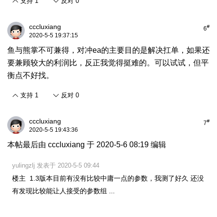
支持
1
反对
0
cccluxiang
#
6
2020-5-5 19:37:15
鱼与熊掌不可兼得，对冲ea的主要目的是解决扛单，如果还
要兼顾较大的利润比，反正我觉得挺难的。可以试试，但平
衡点不好找。
支持
1
反对
0
cccluxiang
#
7
2020-5-5 19:43:36
本帖最后由 cccluxiang 于 2020-5-6 08:19 编辑
yulingzlj 发表于 2020-5-5 09:44
楼主 1.3版本目前有没有比较中庸一点的参数，我测了好久 还没
有发现比较能让人接受的参数组 ...