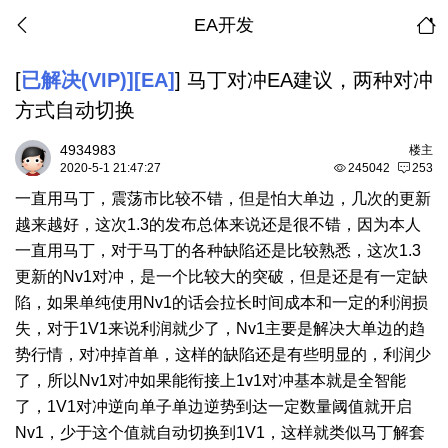
EA开发
[
已解决(VIP)][EA]
]
马丁对冲EA建议，两种对冲
方式自动切换
4934983
楼主
2020-5-1 21:47:27
245042
253
一直用马丁，震荡市比较不错，但是怕大单边，几次的更新
越来越好，这次1.3的发布总体来说还是很不错，因为本人
一直用马丁，对于马丁的各种缺陷还是比较熟悉，这次1.3
更新的Nv1对冲，是一个比较大的突破，但是还是有一定缺
陷，如果单纯使用Nv1的话会拉长时间成本和一定的利润损
失，对于1V1来说利润就少了，Nv1主要是解决大单边的趋
势行情，对冲掉首单，这样的缺陷还是有些明显的，利润少
了，所以Nv1对冲如果能衔接上1v1对冲基本就是全智能
了，1V1对冲逆向单子单边逆势到达一定数量阈值就开启
Nv1，少于这个值就自动切换到1V1，这样就类似马丁解套