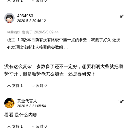
支持
1
反对
0
4934983
#
9
2020-5-8 20:46:12
yulingzlj 发表于 2020-5-5 09:44
楼主 1.3版本目前有没有比较中庸一点的参数，我测了好久 还没
有发现比较能让人接受的参数组 ...
没有这么复杂，参数多了还不一定好，想要利润大些就把顺
势打开，但是顺势单怎么加仓，还是要研究下
支持
1
反对
0
黄金代言人
#
10
2020-5-8 21:05:54
看看 是什么内容
支持
1
反对
0