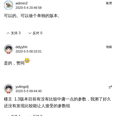
admin2
板凳
2020-5-4 20:46:58
可以的。可以做个单独的版本。
支持
3
反对
0
ddyyhh
地板
2020-5-5 08:33:01
是的，赞同
yulingzlj
#
5
2020-5-5 09:44:40
楼主 1.3版本目前有没有比较中庸一点的参数，我测了好久
还没有发现比较能让人接受的参数组