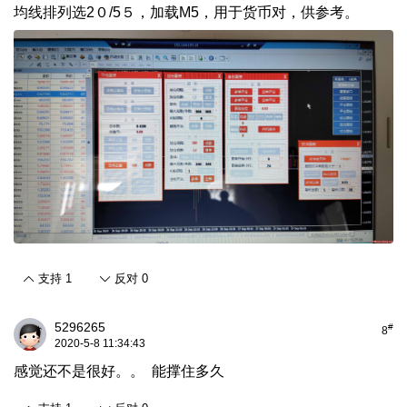
均线排列选2０/5５，加载M5，用于货币对，供参考。
支持
1
反对
0
5296265
#
8
2020-5-8 11:34:43
感觉还不是很好。。 能撑住多久