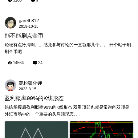
5180
9
gareth312
2019-10-15
能不能刷点金币
论坛有点冷清啊。。感觉参与讨论的一直就那几个。。 开个帖子刷
刷金币吧 ...
14564
24
淀粉碘化钾
2023-8-15
盈利概率99%的K线形态
熟练掌握后盈利概率99%的K线形态 双重顶部也就是常说的双顶是
外汇市场中的一个重要的头肩顶形态, ...