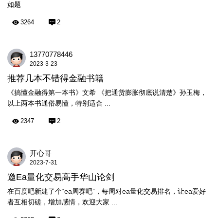
如题
3264
2
13770778446
2023-3-23
推荐几本不错得金融书籍
《搞懂金融得第一本书》文希 《把通货膨胀彻底说清楚》孙玉梅，
以上两本书通俗易懂，特别适合 ...
2347
2
开心哥
2023-7-31
邀Ea量化交易高手华山论剑
在百度吧新建了个“ea周赛吧”，每周对ea量化交易排名，让ea爱好
者互相切磋，增加感情，欢迎大家 ...