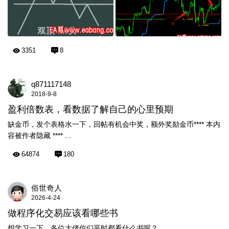
3351
8
q871117148
2018-9-8
盈利倍数表，看数据了解自己的心里预期
缺金币，发个表格水一下，回帖有机会中奖，额外奖励金币**** 本内
容被作者隐藏 **** ...
64874
180
俗世奇人
2026-4-24
做程序化交易应该看哪些书
想学习一下，各位大佬你们平时都看什么书呢？