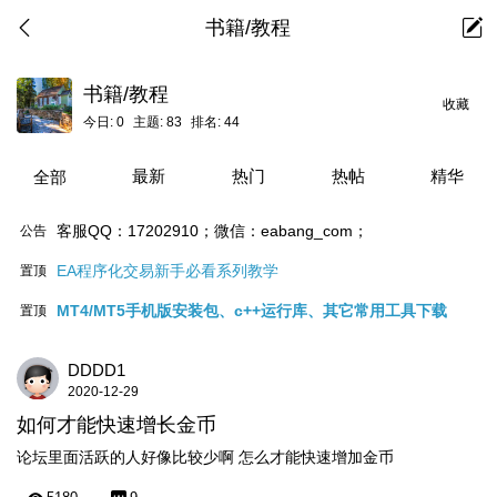
书籍/教程
书籍/教程
收藏
今日:
0
主题:
83
排名:
44
最新
热门
热帖
精华
全部
客服QQ：17202910；微信：eabang_com；
公告
EA程序化交易新手必看系列教学
置顶
MT4/MT5手机版安装包、c++运行库、其它常用工具下载
置顶
DDDD1
2020-12-29
如何才能快速增长金币
论坛里面活跃的人好像比较少啊 怎么才能快速增加金币