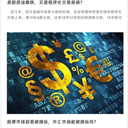
美股原油暴跌，又是程序化交易背锅？
近几年，但凡金融市场有大跌的时候，总会有媒体把责任怪到程序化
交易上来。像15年A股大跌，还有18年12月的时候美股大跌，14年欧元
大跌。 &n...
股票市场容易被操纵，外汇市场能被操纵吗？