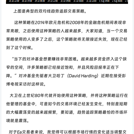
上图是典型的双均线趋势追踪交易策略。
这种策略在2014年欧元危机和2008年的金融危机期间表现非
常亮眼，之后使用这种策略的人越来越多，大家知道，当一个交易
策略使用的人变多了之后，这个策略就将无限接近失效，现在已经
到了这个时候。
“当下的对冲基金想要赚钱非常困难。越来越多资金挤入这个狭
窄的空间，许多策略都已经接近饱和，并且风险回报率正在下
降。”对冲基金先驱者大卫哈丁（David Harding）近期在接受彭
博电视采访时这样说。
大卫在上世纪80年代就开始使用这种策略，并将这种策略运行在
他管理的基金中，可是如今的交易环境已经发生变化，特别是短期
的大幅震荡变的越来越频繁，要知道，趋势追踪策略最怕的市场环
境就是震荡。
对于Ea交易者来说，我觉得可以根据市场行情的变化适当调整交