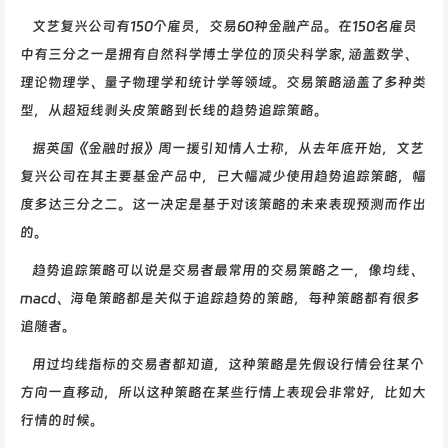
文艺复兴公司有150个雇员，交易60种金融产品。在150名雇员
中有三分之一是拥有自然科学博士学位的顶尖科学家, 涵盖数学、
理论物理学、量子物理学和统计学等领域。交易策略涵盖了多种类
型，从超短线剥头皮策略到长线的趋势追踪策略。
据英国《金融时报》周一援引知情人士称，从去年底开始，文艺
复兴公司在其主要基金产品中，已大幅减少使用趋势追踪策略，幅
度多达三分之二。这一决定是基于对该策略的未来表现预测而作出
的。
趋势追踪策略可以说是交易者最常用的交易策略之一，像均线、
macd、海龟策略都是关似于追踪趋势的策略，每种策略都有很多
追随者。
用过均线指标的交易者都知道，这种策略是先假设行情会往某个
方向一直移动，所以这种策略在某些行情上表现会非常好，比如大
行情的时候。