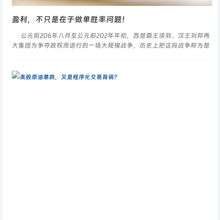
盈利，不只是在于做单胜率问题！
公元前206年八月至公元前202年年初，西楚霸王项羽、汉王刘邦两
大集团为争夺政权而进行的一场大规模战争，历史上把这段战争称为楚
汉之争，战争的结果以刘邦的胜利而...