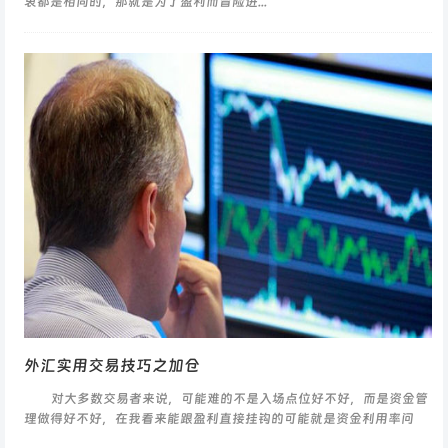
衷都是相同的，那就是为了盈利而冒险进...
外汇实用交易技巧之加仓
对大多数交易者来说，可能难的不是入场点位好不好，而是资金管
理做得好不好，在我看来能跟盈利直接挂钩的可能就是资金利用率问
题，因此只有当...