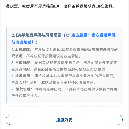
易模型，或者用不同策略的EA，这样各种行情总有Ea在盈利。
⚠️ EA邦免责声明与风险提示（👉
点击查看：官方合规声明
与沟通规范
）：
1.
工具属性：
本文所涉及的EA软件及交易策略仅供
技术交流与研
究
使用，不构成任何投资建议或收益承诺。
2.
入市风险：
金融市场具有高度不确定性，程序化交易并不能完
全规避风险。请务必使用历史数据回测和模拟盘充分测试。
3.
决策自担：
用户根据本站内容进行实盘交易产生的所有盈亏，
由本人自行承担，本站及作者不承担任何法律责任。
4.
版权说明：
转载请注明出处。不得将本站提供的软件和策略用
于任何违法行为。
返回列表