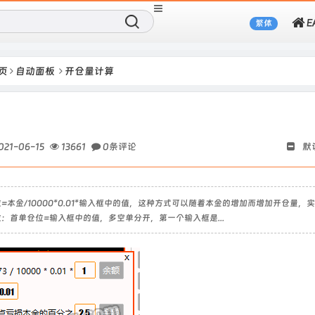
繁体
页
自动面板
开仓量计算
021-06-15
13661
0条评论
默
本金/10000*0.01*输入框中的值，这种方式可以随着本金的增加而增加开仓量，
：首单仓位=输入框中的值，多空单分开，第一个输入框是...