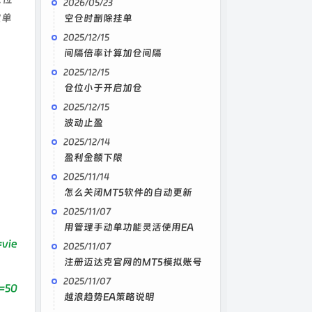
2026/05/23
空单
空仓时删除挂单
2025/12/15
间隔倍率计算加仓间隔
2025/12/15
仓位小于开启加仓
2025/12/15
波动止盈
2025/12/14
盈利金额下限
2025/11/14
怎么关闭MT5软件的自动更新
2025/11/07
用管理手动单功能灵活使用EA
vie
2025/11/07
注册迈达克官网的MT5模拟账号
2025/11/07
=50
越浪趋势EA策略说明