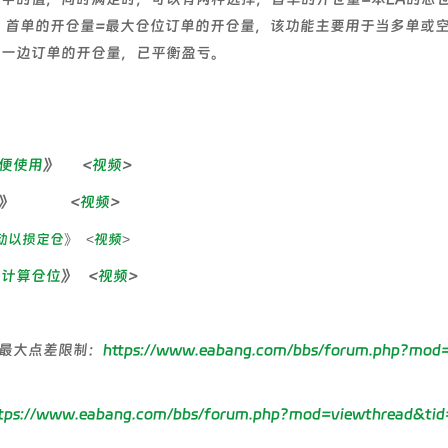
，首单的开仓量=最大仓位订单的开仓量，该功能主要用于当多单或
另一边订单的开仓量，已平衡盈亏。
便使用
》 <
视频
>
》 <
视频
>
动以损定仓
》 <
视频
>
动计算仓位
》 <
视频
>
最大点差限制：
https://www.eabang.com/bbs/forum.php?mod=
tps://www.eabang.com/bbs/forum.php?mod=viewthread&tid