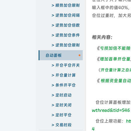
顺势加仓限制
输入框中的值40%
逆势加仓间隔
仓位过重时，加大
逆势加仓倍数
逆势加仓条件
相关内容：
逆势加仓限制
《
亏损加倍不能随
自动面板
《
增加首单开仓量
开仓平仓开关
《
开仓量计算之自
开仓量计算
《
根据资金量自
条件开平仓
定时启动
仓位计算面板增加
定时关闭
wthread&tid=546
定时平仓
仓位上限功能：
ht
交易时段
4