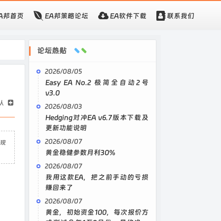
EA邦首页
EA邦策略论坛
EA软件下载
联系我们
论坛热贴
2026/08/05
Easy EA No.2 极简全自动2号
v3.0
认
2026/08/03
Hedging对冲EA v6.7版本下载及
更新功能说明
2026/08/07
实现
黄金稳健参数月利30%
2026/08/07
我用这款EA，把之前手动的亏损
赚回来了
2026/08/07
黄金，初始资金100，每次报价方