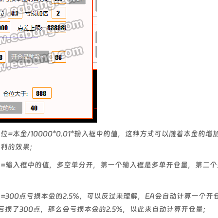
=本金/10000*0.01*输入框中的值，这种方式可以随着本金的增
复利的效果；
=输入框中的值，多空单分开，第一个输入框是多单开仓量，第二个
=300点亏损本金的2.5%，可以反过来理解，EA会自动计算一个开
亏损了300点，那么会亏损本金的2.5%，以此来自动计算开仓量；