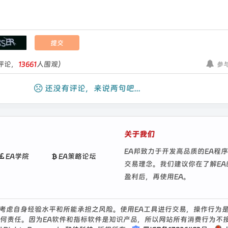
评论，
13661
人围观）
参
还没有评论，来说两句吧...
关于我们
EA邦致力于开发高品质的EA程
EA学院
EA策略论坛
交易理念。我们建议你在了解E
盈利后，再使用EA。
考虑自身经验水平和所能承担之风险。使用EA工具进行交易，操作行为
任何责任。因为EA软件和指标软件是知识产品，所以网站所有消费行为不