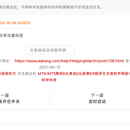
请注明出处。不得将本站提供的软件和策略用于任何违法行为。
0-06 16:58:31
没有设置标签
文章版权及转载声明：
文地址：
https://www.eabang.com/help/HedgingMartin/post/128.html
发
2021-06-15
超链接形式
并注明出处
MT4/MT5期货EA,黄金EA,股票EA程序化交易软件帮助
和仲科技
上一篇
下一篇
板开仓开关
定时启动