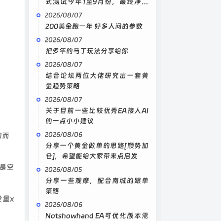
式测试今年1至9月份，最终净值
3100，附设置。
2026/08/07
200美金跑一年 好多人问的参数
2026/08/07
把多年的马丁玩法分享给你
2026/08/07
结合论坛两位大佬研究出一套黄
金趋势策略
2026/08/07
关于目前一些比较优秀EA接人AI
的一点小小建议
2026/08/06
加而
分享一个黄金做单的思路[顺势加
仓]，希望能给大家带来点启发
是空
2026/08/05
分享一些观摩，配合南城的跟单
策略
仓量x
2026/08/06
Notshowhand EA可优化版本需