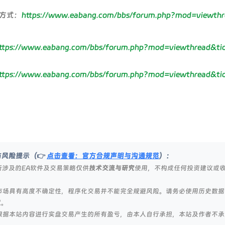
方式：
https://www.eabang.com/bbs/forum.php?mod=viewthr
ttps://www.eabang.com/bbs/forum.php?mod=viewthread&ti
ttps://www.eabang.com/bbs/forum.php?mod=viewthread&ti
明与风险提示（👉
点击查看：官方合规声明与沟通规范
）：
涉及的EA软件及交易策略仅供
技术交流与研究
使用，不构成任何投资建议或
市场具有高度不确定性，程序化交易并不能完全规避风险。请务必使用历史数据
试。
根据本站内容进行实盘交易产生的所有盈亏，由本人自行承担，本站及作者不承