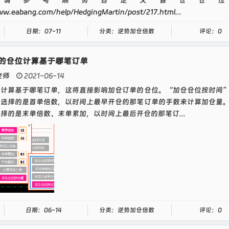
体请参考顺势自定义首仓仓位
ww.eabang.com/help/HedgingMartin/post/217.html...
日期：07-11
分类：逆势加仓倍数
评论：0
的仓位计算基于哪笔订单
老师
2021-06-14
位计算基于哪笔订单，这将直接影响加仓订单的仓位。“加仓仓位按时间
式选择的是首单倍数，以时间上最早开仓的那笔订单的手数来计算加仓量
择的是末单倍数、末单累加，以时间上最后开仓的那笔订...
日期：06-14
分类：逆势加仓倍数
评论：0