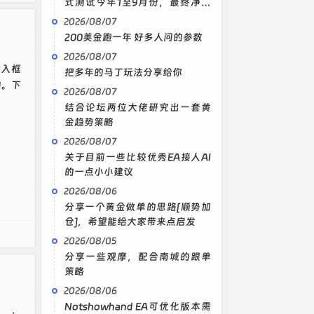
式测试今年1至9月份，最终净值
3100，附设置。
2026/08/07
200美金跑一年 好多人问的参数
2026/08/07
输入框
把多年的马丁玩法分享给你
的。下
2026/08/07
结合论坛两位大佬研究出一套黄
金趋势策略
2026/08/07
关于目前一些比较优秀EA接人AI
的一点小小建议
2026/08/06
分享一个黄金做单的思路[顺势加
仓]，希望能给大家带来点启发
2026/08/05
分享一些观摩，配合南城的跟单
策略
2026/08/06
Notshowhand EA可优化版本需