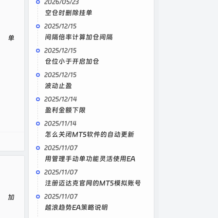
2026/05/23
空仓时删除挂单
2025/12/15
间隔倍率计算加仓间隔
单
2025/12/15
仓位小于开启加仓
2025/12/15
波动止盈
2025/12/14
盈利金额下限
2025/11/14
怎么关闭MT5软件的自动更新
2025/11/07
用管理手动单功能灵活使用EA
2025/11/07
注册迈达克官网的MT5模拟账号
2025/11/07
加
越浪趋势EA策略说明