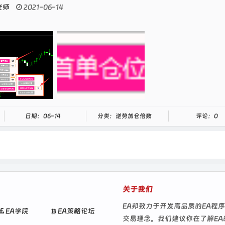
老师
2021-06-14
日期：06-14
分类：逆势加仓倍数
评论：0
关于我们
EA邦致力于开发高品质的EA程
EA学院
EA策略论坛
交易理念。我们建议你在了解E