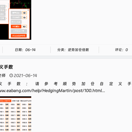
日期：06-14
分类：逆势加仓倍数
评论：0
义手数
老师
2021-06-14
义手数：请参考顺势加仓自定义手
ww.eabang.com/help/HedgingMartin/post/100.html...