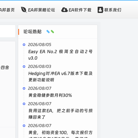
EA邦首页
EA邦策略论坛
EA软件下载
联系我们
论坛热贴
2026/08/05
Easy EA No.2 极简全自动2号
v3.0
2026/08/03
个四舍
Hedging对冲EA v6.7版本下载及
更新功能说明
2026/08/07
黄金稳健参数月利30%
2026/08/07
我用这款EA，把之前手动的亏损
赚回来了
2026/08/07
黄金，初始资金100，每次报价方