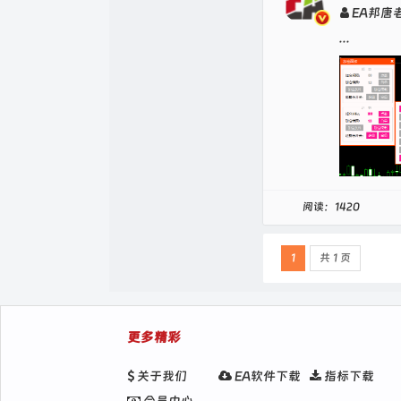
EA邦唐
...
阅读：1420
1
共 1 页
更多精彩
关于我们
EA软件下载
指标下载