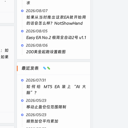
：
求
2026/08/07
如果从当时推出这款EA就开始用
的话会怎么样？NotShowHand
2026/08/05
Easy EA No.2 极简全自动2号 v1.1
2026/08/06
”：如
200美金起跑设置截图
。如果
最近发表
2026/07/31
如何给 MT5 EA 装上“AI 大
脑”？
2026/05/23
移动止盈仓位范围限制
2026/05/23
顺势加仓平均累加