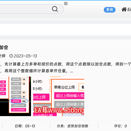
繁体
2910，微信：eabang_com
加仓
老师
2023-05-13
说，先计算最上方多单和现价的点数，用这个点数除以加仓点数，得到一
，再用这个整数循环计算首单开仓量。...
日期：05-13
分类：逆势加仓倍数
评论：0