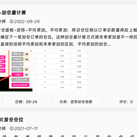
-加仓量计算
老师
2022-09-24
加仓面板-逆势-平均累加。平均累加：用总仓位除以订单总数量再加上
进确定下一笔加仓订单的仓位。这种加仓量计算方式跟末单累加是不一样
直观的说明平均累加和末单累加的区别，平均累加的加仓...
日期：09-24
分类：逆势加仓倍数
评论：0
义首仓仓位
老师
2021-07-11