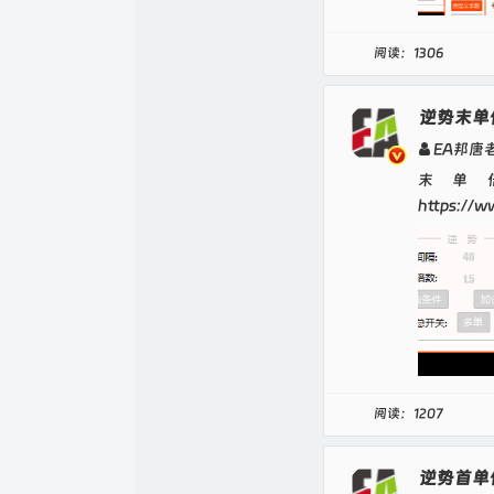
阅读：1306
逆势末单
EA邦唐
末单
https://w
阅读：1207
逆势首单