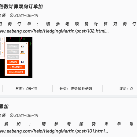
倍数计算双向订单加
老师
2021-06-14
双向订单：请参考顺势计算双向订
ww.eabang.com/help/HedgingMartin/post/102.html...
日期：06-14
分类：逆势加仓倍数
评论：0
累加
老师
2021-06-14
单累加：请参考顺势末单累
ww.eabang.com/help/HedgingMartin/post/101.html...