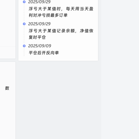
2025/09/29
浮亏大于某值时，每天用当天盈
利对冲亏损最多订单
2025/09/29
浮亏大于某值记录余额，净值恢
复时平仓
2025/09/09
平仓后开反向单
数