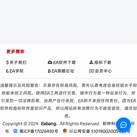
更多精彩
关于我们
EA软件下载
指标下载
EA学院
EA策略论坛
会员中心
温馨提示及风险警告：交易存在较高风险，需先认真考虑自身经验水平和
所能承担之风险。使用EA工具进行交易，操作行为是一种自发行为，所
引发的一切法律后果，由用户自行承担，EA邦不承担任何责任。因为EA
软件和指标软件是知识产品，所以网站所有消费行为不接受退货，请您知
悉。
Copyright © 2024
Eabang.
All Rights Reserved.
和仲科技
版权所
有.
蜀ICP备17026493号
川公网安备 51019002005489号