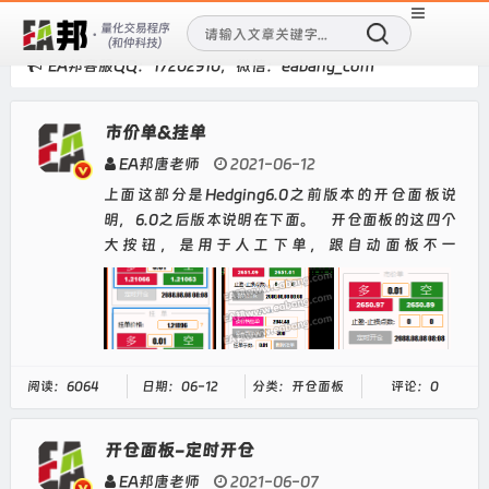
EA邦客服QQ：17202910，微信：eabang_com
市价单&挂单
EA邦唐老师
2021-06-12
上面这部分是Hedging6.0之前版本的开仓面板说
明，6.0之后版本说明在下面。 开仓面板的这四个
大按钮，是用于人工下单，跟自动面板不一
样。 &n...
阅读：6064
日期：06-12
分类：开仓面板
评论：0
开仓面板-定时开仓
EA邦唐老师
2021-06-07