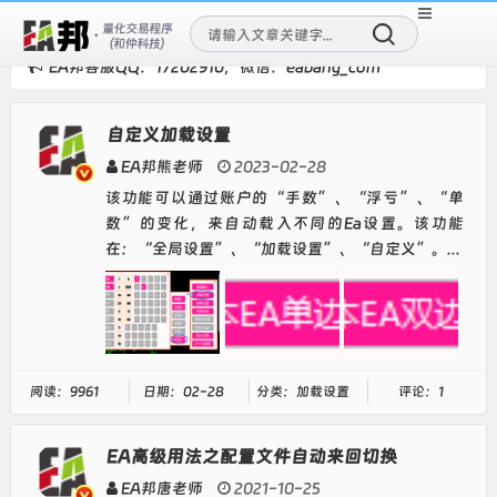
EA邦客服QQ：17202910，微信：eabang_com
自定义加载设置
EA邦熊老师
2023-02-28
该功能可以通过账户的“手数”、“浮亏”、“单
数”的变化，来自动载入不同的Ea设置。该功能
在：“全局设置”、“加载设置”、“自定义”。...
阅读：9961
日期：02-28
分类：加载设置
评论：1
EA高级用法之配置文件自动来回切换
EA邦唐老师
2021-10-25