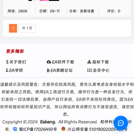
阅读：2806
日期：06-11
分类：加载设置
评论：0
1
共 1 页
更多精彩
关于我们
EA软件下载
指标下载
EA学院
EA策略论坛
会员中心
温馨提示及风险警告：交易存在较高风险，需先认真考虑自身经验水平和
所能承担之风险。使用EA工具进行交易，操作行为是一种自发行为，所
引发的一切法律后果，由用户自行承担，EA邦不承担任何责任。因为EA
软件和指标软件是知识产品，所以网站所有消费行为不接受退货，请您知
悉。
Copyright © 2024
Eabang.
All Rights Reserved.
和仲科技
版权所
有.
蜀ICP备17026493号
川公网安备 51019002005489号