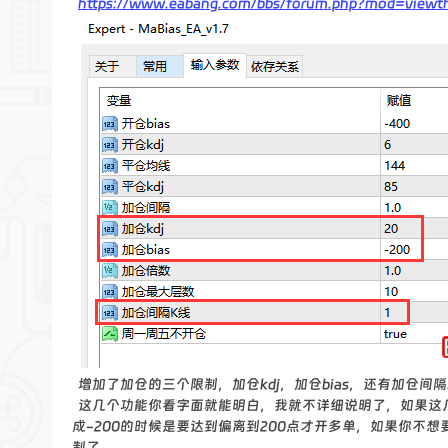
https://www.eabang.com/bbs/forum.php?mod=viewt
论
坛
增加了加仓的三个限制，加仓kdj，加仓bias，还有加仓间隔
这几个功能你看字面就能明白，我就不详细说明了，如果这几
成-200的时候是要达到偏离到200点才开多单，如果你不想
制了。