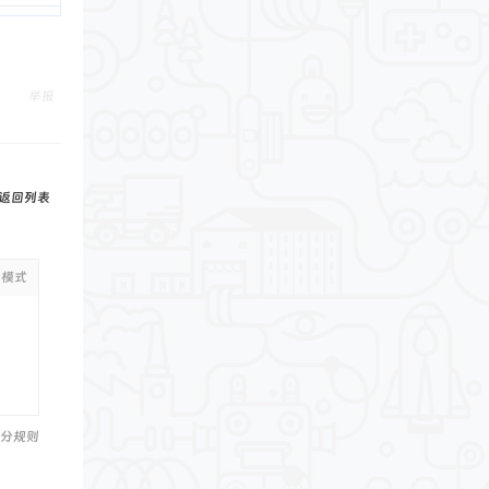
举报
返回列表
级模式
分规则