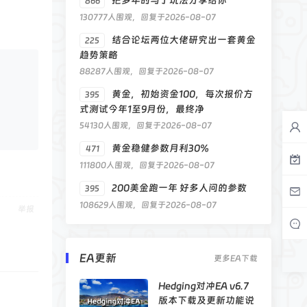
把多年的马丁玩法分享给你
866
130777人围观，回复于2026-08-07
结合论坛两位大佬研究出一套黄金
225
趋势策略
88287人围观，回复于2026-08-07
黄金，初始资金100，每次报价方
395
式测试今年1至9月份，最终净
54130人围观，回复于2026-08-07
黄金稳健参数月利30%
471
111800人围观，回复于2026-08-07
200美金跑一年 好多人问的参数
395
108629人围观，回复于2026-08-07
举报
EA更新
更多EA下载
Hedging对冲EA v6.7
版本下载及更新功能说