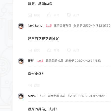
谢谢，感谢ea帮
回复
支持
反对
jiayinkang
Lv.3
显示全部楼层
发表于 2020-1-11 22:10:20
好东西下载下来试试
回复
支持
反对
暖树
Lv.3
显示全部楼层
发表于 2020-1-12 21:13:51
谢谢老师！
回复
zrdzxl
Lv.1
显示全部楼层
发表于 2020-1-14 09:24:45
很好的网站，支持！