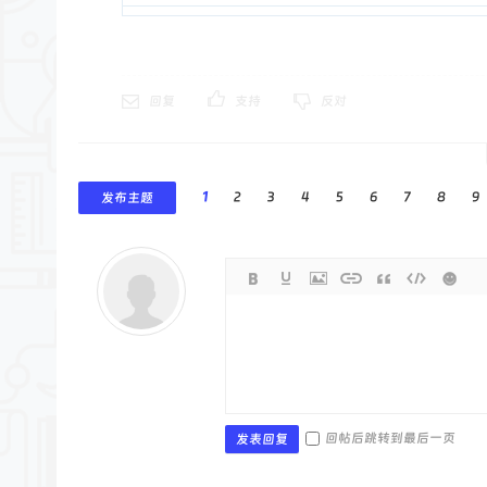
回复
支持
反对
1
2
3
4
5
6
7
8
9
发布主题
回帖后跳转到最后一页
发表回复