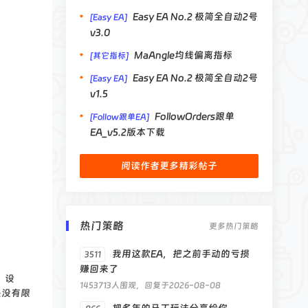
Easy EA No.2 极简全自动2号
[Easy EA]
v3.0
MaAngle均线偏离指标
[其它指标]
Easy EA No.2 极简全自动2号
[Easy EA]
v1.5
FollowOrders跟单
[Follow跟单EA]
EA_v5.2版本下载
阅读作者更多精彩帖子
热门策略
更多热门策略
我用这款EA，把之前手动的亏损
3511
赚回来了
，设
1453713人围观，回复于2026-08-08
是没有限