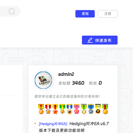
登陆
注册
快速发布
admin2
3460
0
发帖数
粉丝
愿您早日建立自己的稳定盈利的交易系统！
Hedging对冲EA v6.7
[Hedging对冲EA]
版本下载及更新功能说明