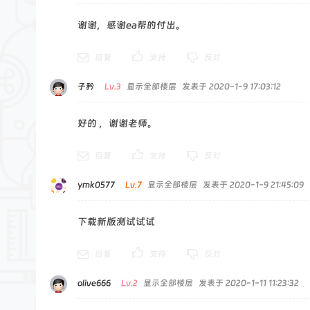
谢谢，感谢ea帮的付出。
回复
支持
反对
子矜
Lv.3
显示全部楼层
发表于 2020-1-9 17:03:12
好的 ，谢谢老师。
回复
支持
反对
ymk0577
Lv.7
显示全部楼层
发表于 2020-1-9 21:45:09
下载新版测试试试
回复
支持
反对
olive666
Lv.2
显示全部楼层
发表于 2020-1-11 11:23:32