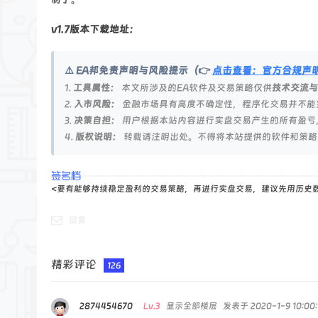
v1.7版本下载地址：
⚠️ EA邦免责声明与风险提示（👉
点击查看：官方合规声
1.
工具属性：
本文所涉及的EA软件及交易策略仅供
技术交流与
2.
入市风险：
金融市场具有高度不确定性，程序化交易并不能
3.
决策自担：
用户根据本站内容进行实盘交易产生的所有盈亏
4.
版权说明：
转载请注明出处。不得将本站提供的软件和策略
<要有能够持续稳定盈利的交易策略，再进行实盘交易，建议先用历史
回复
精彩评论
126
2874454670
Lv.3
显示全部楼层
发表于 2020-1-9 10:00: