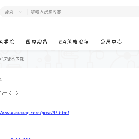
搜索
EA学院
国内期货
EA策略论坛
会员中心
v1.7版本下载
]
式
://www.eabang.com/post/33.html