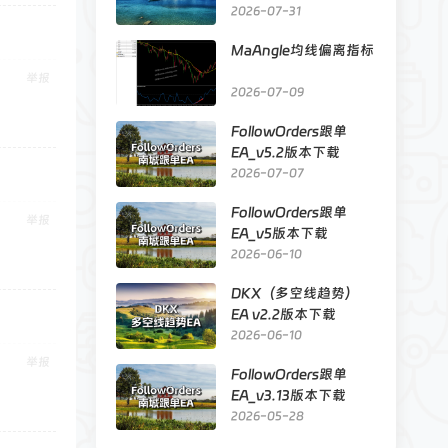
明
2026-07-31
MaAngle均线偏离指标
举报
2026-07-09
FollowOrders跟单
EA_v5.2版本下载
2026-07-07
FollowOrders跟单
举报
EA_v5版本下载
2026-06-10
DKX（多空线趋势）
EA v2.2版本下载
2026-06-10
举报
FollowOrders跟单
EA_v3.13版本下载
2026-05-28