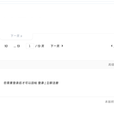
下一页 »
10
... 13
/ 13 页
下一页
高
您需要登录后才可以回帖
登录
|
立即注册
本版积