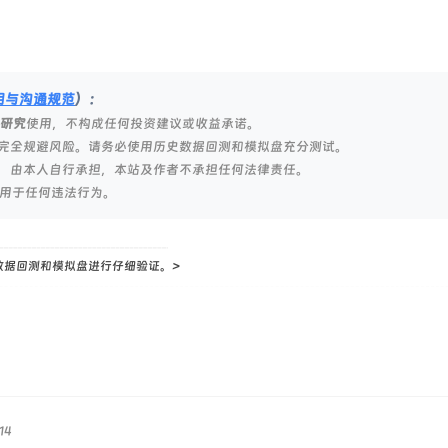
明与沟通规范
）：
研究
使用，不构成任何投资建议或收益承诺。
完全规避风险。请务必使用历史数据回测和模拟盘充分测试。
，由本人自行承担，本站及作者不承担任何法律责任。
用于任何违法行为。
数据回测和模拟盘进行仔细验证。>
14