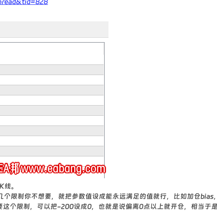
hread&tid=828
K线。
个限制你不想要，就把参数值设成能永远满足的值就行，比如加仓bias
要这个限制，可以把-200设成0，也就是说偏离0点以上就开仓，相当于