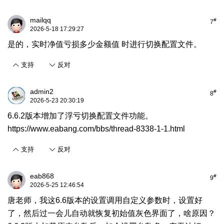
mailqq
#
7
2026-5-18 17:29:27
是的，实时净值亏损多少金额值 时进行切换配置文件。
支持
反对
admin2
#
8
2026-5-23 20:30:19
6.6.2版本增加了浮亏切换配置文件功能。
https://www.eabang.com/bbs/thread-8338-1-1.html
支持
反对
eab868
#
9
2026-5-25 12:46:54
唐老师，我这6.6版本的设置调用自定义参数时，设置好
了，然后过一会儿自动就恢复初始值灰色界面了，啥原因？