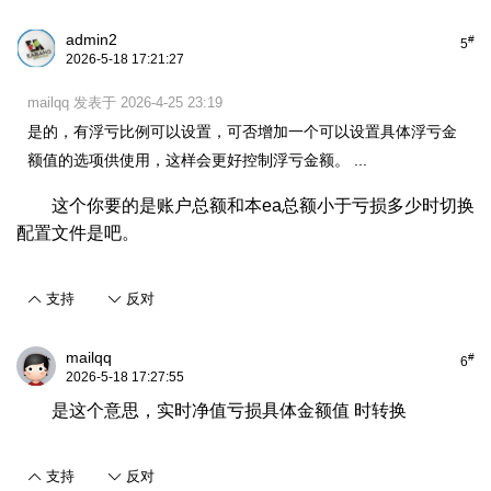
admin2
#
5
2026-5-18 17:21:27
mailqq 发表于 2026-4-25 23:19
是的，有浮亏比例可以设置，可否增加一个可以设置具体浮亏金
额值的选项供使用，这样会更好控制浮亏金额。 ...
这个你要的是账户总额和本ea总额小于亏损多少时切换
配置文件是吧。
支持
反对
mailqq
#
6
2026-5-18 17:27:55
是这个意思，实时净值亏损具体金额值 时转换
支持
反对