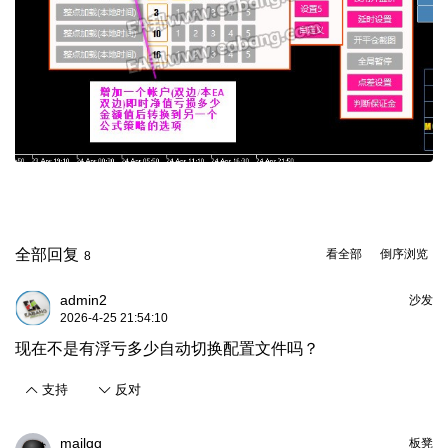
全部回复
看全部
倒序浏览
8
admin2
沙发
2026-4-25 21:54:10
现在不是有浮亏多少自动切换配置文件吗？
支持
反对
mailqq
板凳