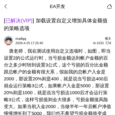
EA开发
[
已解决(VIP)
]
加载设置自定义增加具体金额值
的策略选项
mailqq
楼主
2026-4-25 17:25:40
1033
8
唐老师，我在测试使用自定义选项时，如图，即当
设置2的公式运行时，当亏损金额达到帐户金额的百
分之多少时转到设置3公式，这个亏损的百分比金额
跟总帐户的金额有很大系，假如我的总帐户入金是
2000，那设置20%则是400，就是说当亏损达400后
就会运行策略3公式，如果帐户入金是5000，那设置
20%则是1000，就是说当亏损达1000后才会运行策
略3公式，这样亏损值则会大很多，亏损金额值风险
变大。如果当初入金2000，当做半年一年后帐户净值
慢慢增长到了5000，我们也不希望亏损金额值变成