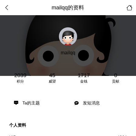
mailqq的资料
mailqq
2039
45
1717
0
积分
威望
金钱
贡献
Ta的主题
发短消息
个人资料