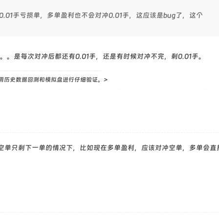
.01手亏损单，多单盈利也不会对冲0.01手，这应该是bug了，这个
。。是每次对冲后都还有0.01手，还是有时候对冲不完，剩0.01手。
用历史数据回测和模拟盘进行仔细验证。>
空单只剩下一单的情况下，比如现在多单盈利，应该对冲空单，多单会直