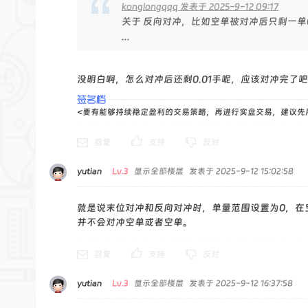
konglongqqq 发表于 2025-9-12 09:17
关于 反向对冲，比如空单被对冲后只剩一单0
...
没明白啊，怎么对冲后还剩0.01手呢，应该对冲完了吧
<要有能够持续稳定盈利的交易策略，再进行实盘交易，建议先
回复
支持
反对
yutian
Lv.3
显示全部楼层
发表于 2025-9-12 15:02:58
就是说末位对冲和反向对冲时，单量范围设置为0，在
并不会对冲空单或者空单。
回复
支持
反对
yutian
Lv.3
显示全部楼层
发表于 2025-9-12 16:37:58