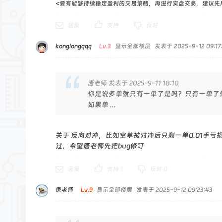
<要有能够持续稳定盈利的交易策略，再进行实盘交易，建议先
回复
支持
反对
konglongqqq
Lv.3
显示全部楼层
发表于 2025-9-12 09:17
唐老师 发表于 2025-9-11 18:10
你是说多单就只有一单了是吗？只有一单了
如果单 ...
关于 反向对冲，比如空单被对冲后只剩一单0.01手亏
过，希望唐老师先把bug修订
回复
支持
1
反对
0
唐老师
Lv.9
显示全部楼层
发表于 2025-9-12 09:23:43