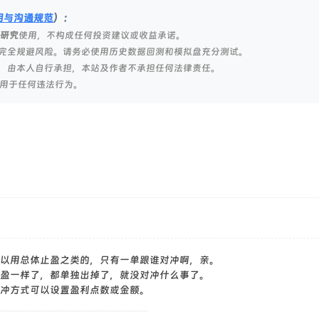
明与沟通规范
）：
研究
使用，不构成任何投资建议或收益承诺。
完全规避风险。请务必使用历史数据回测和模拟盘充分测试。
，由本人自行承担，本站及作者不承担任何法律责任。
用于任何违法行为。
以用总体止盈之类的，只有一单跟谁对冲啊，亲。
盈一样了，都单独出掉了，就没对冲什么事了。
冲方式可以设置盈利点数或金额。