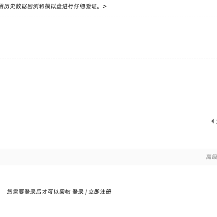
用历史数据回测和模拟盘进行仔细验证。>
高
您需要登录后才可以回帖
登录
|
立即注册