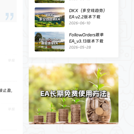
DKX（多空线趋势）
EA v2.2版本下载
2026-06-10
FollowOrders跟单
EA_v3.13版本下载
2026-05-28
举报
接止盈，
举报