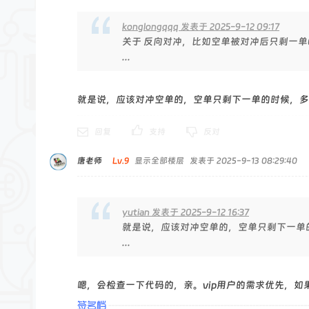
konglongqqq 发表于 2025-9-12 09:17
关于 反向对冲，比如空单被对冲后只剩一单0
...
就是说，应该对冲空单的，空单只剩下一单的时候，多
回复
支持
反对
唐老师
Lv.9
显示全部楼层
发表于 2025-9-13 08:29:40
yutian 发表于 2025-9-12 16:37
就是说，应该对冲空单的，空单只剩下一单
...
嗯，会检查一下代码的，亲。vip用户的需求优先，如果