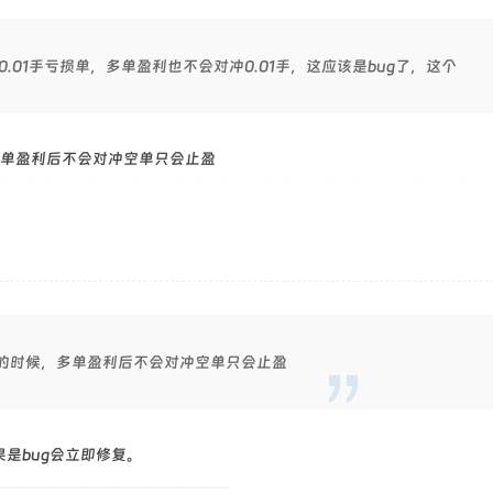
.01手亏损单，多单盈利也不会对冲0.01手，这应该是bug了，这个
单盈利后不会对冲空单只会止盈
的时候，多单盈利后不会对冲空单只会止盈
是bug会立即修复。