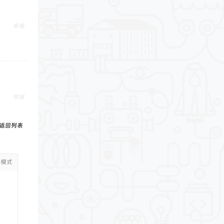
举报
举报
返回列表
级模式