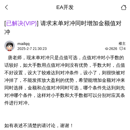
EA开发
[
已解决(VIP)
]
请求末单对冲同时增加金额值对
冲
mailqq
楼主
2025-2-7 21:30:23
2626
4
唐老师，现末单对冲只是点值可选，点值对冲对小手数的
话较好，如大手数用点值对冲则没有优势，手数大时，点值
不好设置，设大了较难达到对冲条件，设小了，则很快被对
冲掉了，不能发挥放大盈利的优势，希望能增加金额对冲来
同时选择，金额和点值对冲同时可选，哪个条件先达到则先
对冲哪个条件，这样对小手数和大手数都可以分别对应其条
件进行对冲。
如有表述不清楚的请讨论，谢谢！