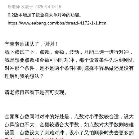
唐老师 发表于 2025-3-4 18:16
6.2版本增加了按金额末单对冲的功能。
https://www.eabang.com/bbs/thread-4172-1-1.html
辛苦老师团队了，谢谢！
我下载试了下，
点数，金额，波动，只能三选一进行对冲，
我是想要点数和金额可同时对冲，那个设置条件先达到则先
对冲那个条件，是不是两个条件同时选择不容易做还是没有
理解到我的想法？
请老师再帮看下是否可实现。
金额和点数同时对冲的好处是，点数对小手数较合适，设大
点风险也不大，金额较适合大手数，如点数对大手数则较难
设置，点数设大了则难对冲，设小了又怕顺势时失去更多的