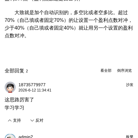
大致就是加个自动识别的，多空比或者空多比。超过
70%（自己填或者固定70%）的让设置一个盈利点数对冲，
少于40%（自己填或者固定40%）就让用另一个设置的盈利
点数对冲。
全部回复
看全部
倒序浏览
2
18735779977
沙发
2026-6-12 11:34:41
这思路厉害了
学习学习
支持
反对
admin2
板凳