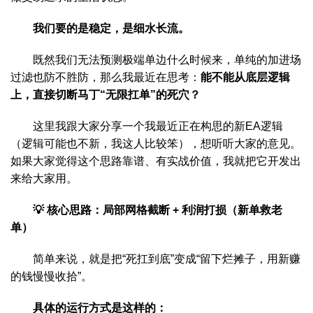
我们要的是稳定，是细水长流。
既然我们无法预测极端单边什么时候来，单纯的加进场
过滤也防不胜防，那么我最近在思考：
能不能从底层逻辑
上，直接切断马丁“无限扛单”的死穴？
这里我跟大家分享一个我最近正在构思的新EA逻辑
（逻辑可能也不新，我这人比较笨），想听听大家的意见。
如果大家觉得这个思路靠谱、有实战价值，我就把它开发出
来给大家用。
💡 核心思路：局部网格截断 + 利润打损（新单救老
单）
简单来说，就是把“死扛到底”变成“留下烂摊子，用新赚
的钱慢慢收拾”。
具体的运行方式是这样的：