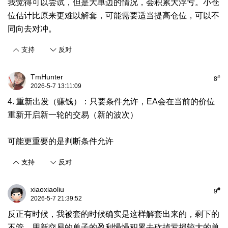
我觉得可以尝试，但是大单边的情况，会积累大浮亏。小仓
位估计比原来更难以解套，可能需要适当提高仓位，可以不
同向去对冲。
支持
反对
TmHunter
#
8
2026-5-7 13:11:09
4. 重新出发（赚钱）：只要条件允许，EA会在当前的价位
重新开启新一轮的交易（新的波次）
可能更重要的是判断条件允许
支持
反对
xiaoxiaoliu
#
9
2026-5-7 21:39:52
反正有时候，我被套的时候确实是这样解套出来的，剩下的
不管，用新交易的单子的盈利慢慢积累去砍掉亏损较大的单