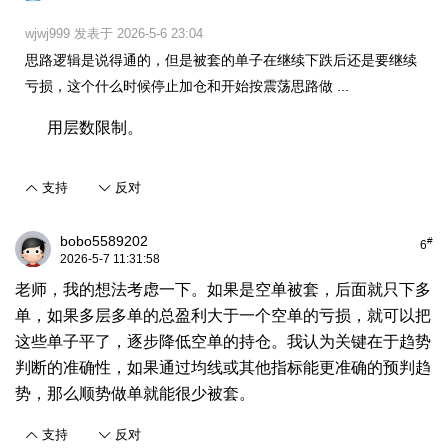
wjwj999 发表于 2026-5-6 23:04
思路逻辑是说得通的，但是被套的单子在继续下跌后还是要继续
亏损，这个什么时候停止加仓和开始按震荡思路做 ...
用层数限制。
支持
反对
bobo5589202
#
6
2026-5-7 11:31:58
老师，我的想法考虑一下。如果是空单被套，后面就只下多
单，如果多层多单的总盈利大于一个空单的亏损，就可以把
这些单子平了，逐步降低空单的持仓。我认为关键在于趋势
判断的准确性，如果通过均线或其他指标能更准确的预判趋
势，那么顺势做单就能很少被套。
支持
反对