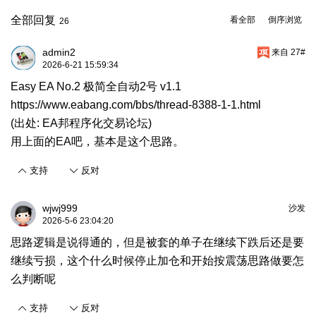
全部回复
看全部
倒序浏览
26
admin2
来自 27#
2026-6-21 15:59:34
Easy EA No.2 极简全自动2号 v1.1
https://www.eabang.com/bbs/thread-8388-1-1.html
(出处: EA邦程序化交易论坛)
用上面的EA吧，基本是这个思路。
支持
反对
wjwj999
沙发
2026-5-6 23:04:20
思路逻辑是说得通的，但是被套的单子在继续下跌后还是要
继续亏损，这个什么时候停止加仓和开始按震荡思路做要怎
么判断呢
支持
反对