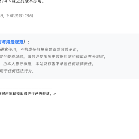
MT4下载之前版本即可。
KB, 下载次数: 136)
明与沟通规范
）：
研究
使用，不构成任何投资建议或收益承诺。
完全规避风险。请务必使用历史数据回测和模拟盘充分测试。
，由本人自行承担，本站及作者不承担任何法律责任。
用于任何违法行为。
数据回测和模拟盘进行仔细验证。>