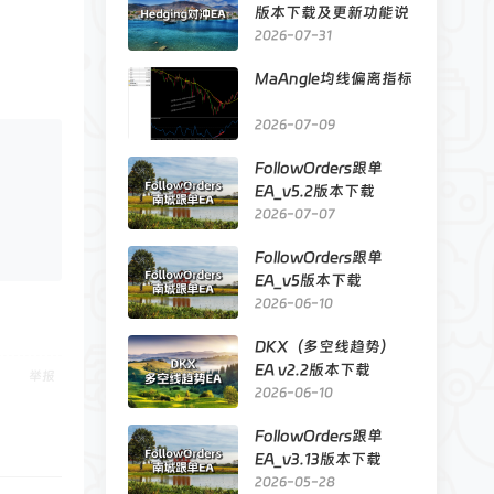
版本下载及更新功能说
明
2026-07-31
MaAngle均线偏离指标
2026-07-09
FollowOrders跟单
EA_v5.2版本下载
2026-07-07
FollowOrders跟单
EA_v5版本下载
2026-06-10
DKX（多空线趋势）
EA v2.2版本下载
举报
2026-06-10
FollowOrders跟单
EA_v3.13版本下载
2026-05-28