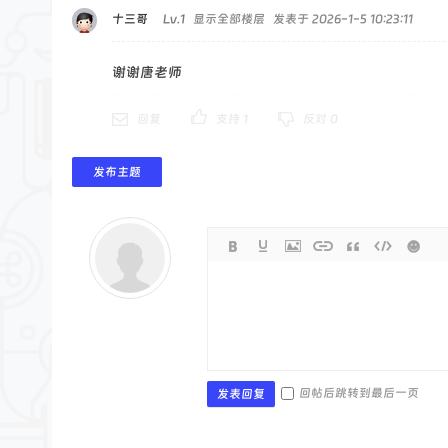
十三哥
Lv.1
显示全部楼层
发表于 2026-1-5 10:23:11
谢谢唐老师
回复
支持
1
反对
0
发布主题
回帖后跳转到最后一页
发表回复