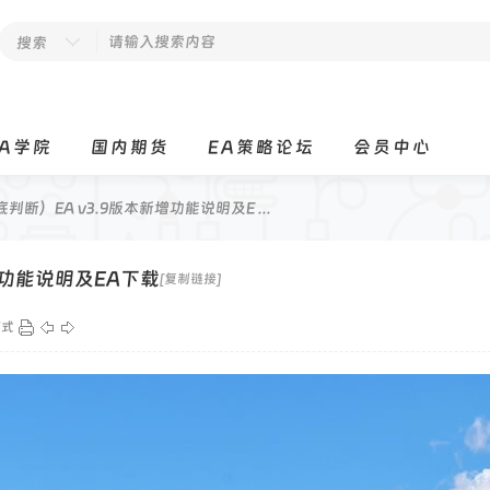
搜索
EA学院
国内期货
EA策略论坛
会员中心
o顶底判断）EA v3.9版本新增功能说明及E ...
本新增功能说明及EA下载
[复制链接]
模式