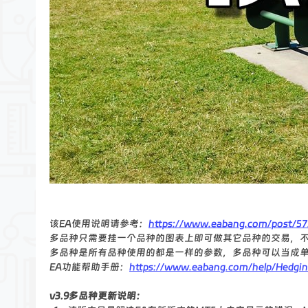
该EA使用说明请参考：
https://www.eabang.com/post/57
多品种只需要挂一个品种的图表上即可做其它品种的交易，不
多品种是所有品种使用的都是一样的参数，多品种可以当成
EA功能帮助手册：
https://www.eabang.com/help/Hedgin
v3.9多品种更新说明：