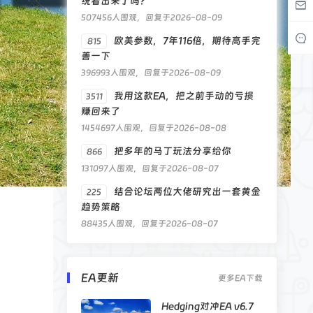
统看出来了吗？
507456人围观，回复于2026-08-09
欧美参数，7年116倍，期待高手完
815
善一下
396993人围观，回复于2026-08-09
我用这款EA，把之前手动的亏损
3511
赚回来了
1454697人围观，回复于2026-08-08
把多年的马丁玩法分享给你
866
131097人围观，回复于2026-08-07
结合论坛两位大佬研究出一套黄金
225
趋势策略
88435人围观，回复于2026-08-07
EA更新
更多EA下载
Hedging对冲EA v6.7