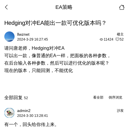
EA策略
Hedging对冲EA能出一款可优化版本吗？
llwznet
楼主
2024-3-29 16:27:45
11424
52
请问唐老师，Hedging对冲EA
可以出一款，像普通的EA一样，把面板的各种参数，
在后台输入各种参数，然后可以进行优化的版本呢？
现在的版本，只能回测，不能优化
全部回复
看全部
倒序浏览
52
admin2
沙发
2024-3-30 13:28:41
有一个，回头给你传上来。