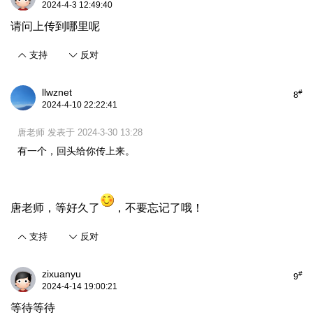
2024-4-3 12:49:40
请问上传到哪里呢
支持
反对
llwznet
#
8
2024-4-10 22:22:41
唐老师 发表于 2024-3-30 13:28
有一个，回头给你传上来。
唐老师，等好久了
，不要忘记了哦！
支持
反对
zixuanyu
#
9
2024-4-14 19:00:21
等待等待