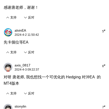
感谢唐老师，谢谢！
支持
反对
alvinEA
#
5
2024-4-2 11:50:42
先卡個位等EA
支持
反对
axis_0817
#
6
2024-4-3 09:22:37
对呀 唐老师, 我也想找一个可优化的 Hedging 对沖EA 的
MT4版本
支持
反对
stonylin
#
7