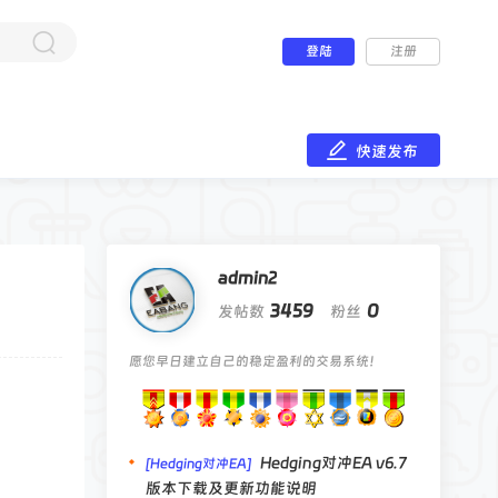
登陆
注册
快速发布
admin2
3459
0
发帖数
粉丝
愿您早日建立自己的稳定盈利的交易系统！
Hedging对冲EA v6.7
[Hedging对冲EA]
版本下载及更新功能说明