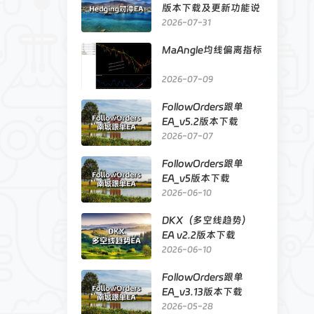
版本下载及更新功能说
明
2026-07-31
MaAngle均线偏离指标
2026-07-09
FollowOrders跟单
EA_v5.2版本下载
2026-07-07
FollowOrders跟单
EA_v5版本下载
2026-06-10
DKX（多空线趋势）
EA v2.2版本下载
2026-06-10
FollowOrders跟单
EA_v3.13版本下载
2026-05-28