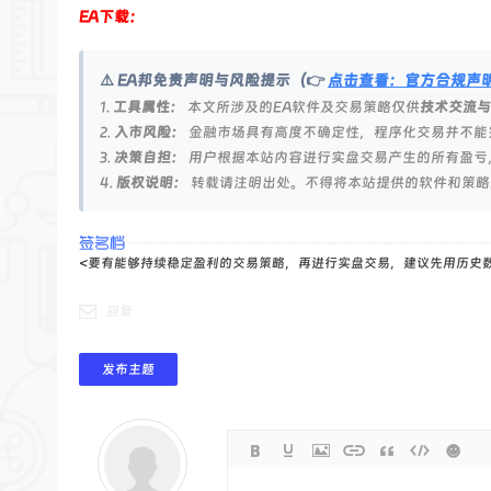
论
EA下载：
坛
⚠️ EA邦免责声明与风险提示（👉
点击查看：官方合规声
1.
工具属性：
本文所涉及的EA软件及交易策略仅供
技术交流与
2.
入市风险：
金融市场具有高度不确定性，程序化交易并不能
3.
决策自担：
用户根据本站内容进行实盘交易产生的所有盈亏
4.
版权说明：
转载请注明出处。不得将本站提供的软件和策略
<要有能够持续稳定盈利的交易策略，再进行实盘交易，建议先用历史
回复
发布主题