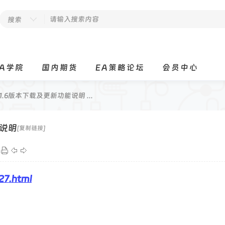
搜索
EA学院
国内期货
EA策略论坛
会员中心
v1.6版本下载及更新功能说明 ...
能说明
[复制链接]
27.html