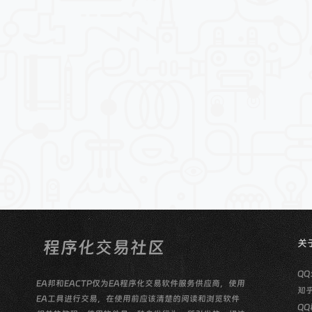
关
QQ
EA邦和EACTP仅为EA程序化交易软件服务供应商，使用
知
EA工具进行交易，在使用前应该清楚的阅读和浏览软件
QQ