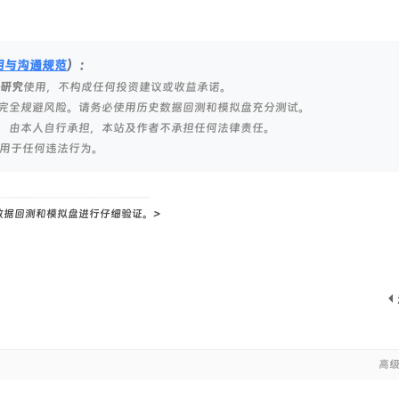
明与沟通规范
）：
研究
使用，不构成任何投资建议或收益承诺。
完全规避风险。请务必使用历史数据回测和模拟盘充分测试。
，由本人自行承担，本站及作者不承担任何法律责任。
用于任何违法行为。
数据回测和模拟盘进行仔细验证。>
高