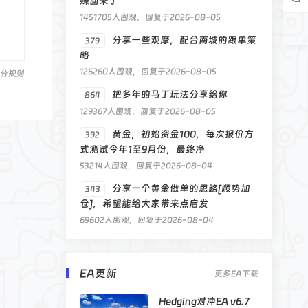
赚回来了
1451705人围观，回复于2026-08-05
分享一些观摩，配合南城的跟单策
379
略
126260人围观，回复于2026-08-05
分规则
把多年的马丁玩法分享给你
864
129367人围观，回复于2026-08-05
黄金，初始资金100，每次报价方
392
式测试今年1至9月份，最终净
53214人围观，回复于2026-08-04
分享一个黄金做单的思路[顺势加
343
仓]，希望能给大家带来点启发
69602人围观，回复于2026-08-04
EA更新
更多EA下载
Hedging对冲EA v6.7