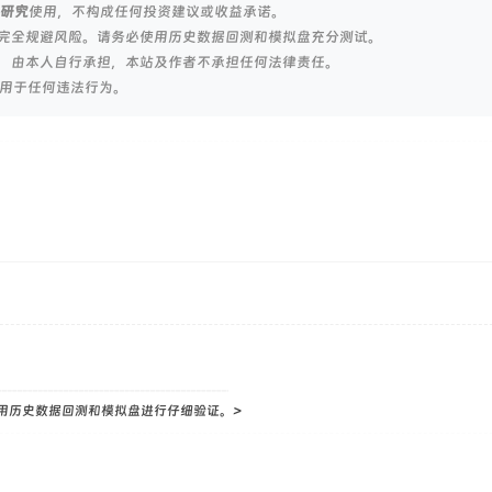
研究
使用，不构成任何投资建议或收益承诺。
完全规避风险。请务必使用历史数据回测和模拟盘充分测试。
，由本人自行承担，本站及作者不承担任何法律责任。
用于任何违法行为。
用历史数据回测和模拟盘进行仔细验证。>