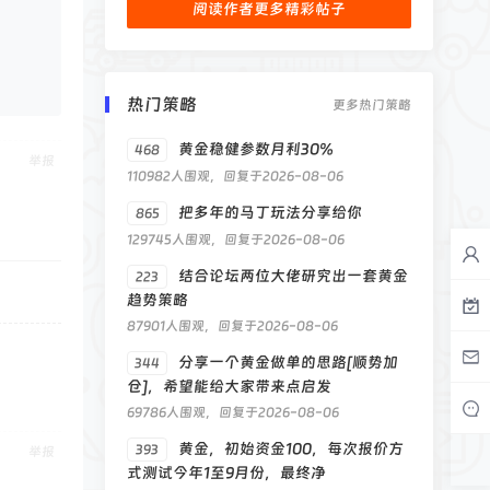
阅读作者更多精彩帖子
热门策略
更多热门策略
黄金稳健参数月利30%
468
举报
110982人围观，回复于2026-08-06
把多年的马丁玩法分享给你
865
129745人围观，回复于2026-08-06
结合论坛两位大佬研究出一套黄金
223
趋势策略
87901人围观，回复于2026-08-06
分享一个黄金做单的思路[顺势加
344
仓]，希望能给大家带来点启发
69786人围观，回复于2026-08-06
黄金，初始资金100，每次报价方
393
举报
式测试今年1至9月份，最终净