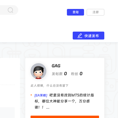
登陆
注册
快速发布
GAG
0
0
发帖数
粉丝
此人很懒，什么也没有留下
吧里没有找到MT5的统计指
[EA策略]
标，哪位大神能分享一个，万分感
谢！！ ...