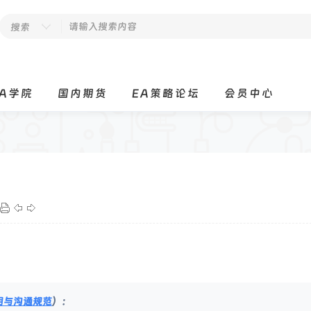
搜索
EA学院
国内期货
EA策略论坛
会员中心
明与沟通规范
）：