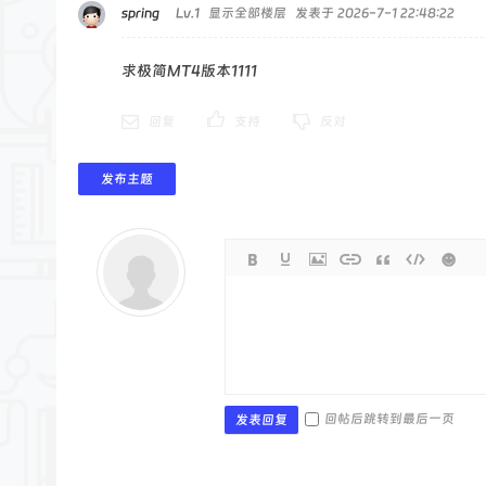
spring
Lv.1
显示全部楼层
发表于 2026-7-1 22:48:22
求极简MT4版本1111
回复
支持
反对
发布主题
回帖后跳转到最后一页
发表回复