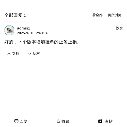
全部回复
看全部
倒序浏览
1
admin2
沙发
2025-9-10 12:48:04
好的，下个版本增加挂单的止盈止损。
支持
反对
回复
收藏
淘帖