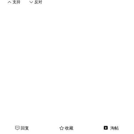
支持
反对
回复
收藏
淘帖