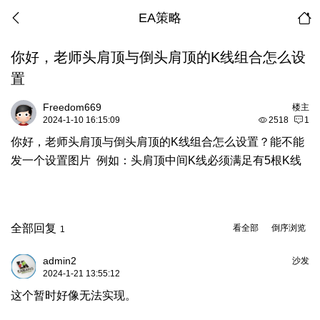
EA策略
你好，老师头肩顶与倒头肩顶的K线组合怎么设
置
Freedom669
楼主
2024-1-10 16:15:09
2518
1
你好，老师头肩顶与倒头肩顶的K线组合怎么设置？能不能
发一个设置图片 例如：头肩顶中间K线必须满足有5根K线
全部回复
看全部
倒序浏览
1
admin2
沙发
2024-1-21 13:55:12
这个暂时好像无法实现。