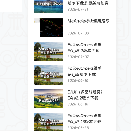
版本下载及更新功能说
明
2026-07-31
MaAngle均线偏离指标
2026-07-09
FollowOrders跟单
EA_v5.2版本下载
2026-07-07
FollowOrders跟单
EA_v5版本下载
2026-06-10
DKX（多空线趋势）
EA v2.2版本下载
2026-06-10
FollowOrders跟单
EA_v3.13版本下载
2026-05-28