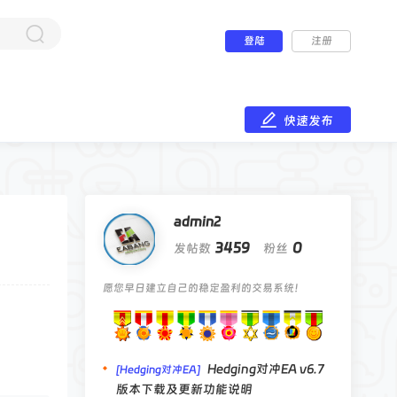
登陆
注册
快速发布
admin2
3459
0
发帖数
粉丝
愿您早日建立自己的稳定盈利的交易系统！
Hedging对冲EA v6.7
[Hedging对冲EA]
版本下载及更新功能说明