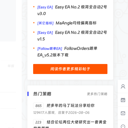
Easy EA No.2 极简全自动2号
[Easy EA]
v3.0
MaAngle均线偏离指标
[其它指标]
Easy EA No.2 极简全自动2号
[Easy EA]
v1.5
FollowOrders跟单
[Follow跟单EA]
EA_v5.2版本下载
举报
阅读作者更多精彩帖子
热门策略
更多热门策略
把多年的马丁玩法分享给你
865
129417人围观，回复于2026-08-06
结合论坛两位大佬研究出一套黄金
223