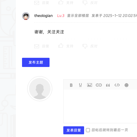
回复
支持
反对
theologian
Lv.3
显示全部楼层
发表于 2025-1-12 20:02:5
谢谢，关注关注
回复
支持
反对
发布主题
回帖后跳转到最后一页
发表回复