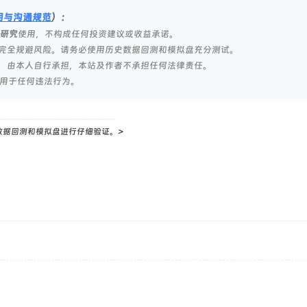
明与沟通规范
）：
研究
使用，不构成任何投资建议或收益承诺。
完全规避风险。请务必使用历史数据回测和模拟盘充分测试。
，由本人自行承担，本站及作者不承担任何法律责任。
用于任何违法行为。
数据回测和模拟盘进行仔细验证。>