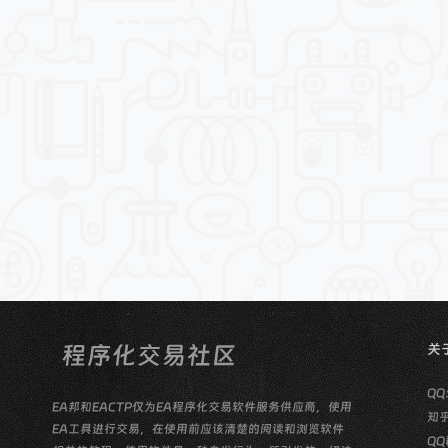
关
QQ
EA邦和EACTP仅为EA程序化交易软件服务供应商，使用
知
EA工具进行交易，在使用前应该清楚的阅读和浏览软件
QQ