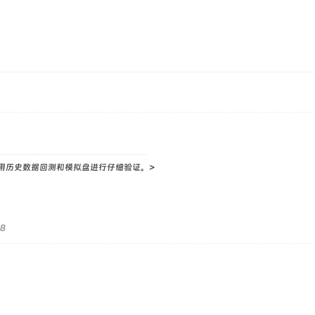
用历史数据回测和模拟盘进行仔细验证。>
48