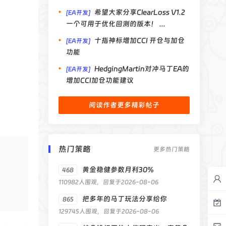
希望大家分享ClearLoss V1.2
[EA开发]
一个可用于优化回测的版本！ ...
十指神标增加CCI 开仓与加仓
[EA开发]
功能
HedgingMartin对冲马丁EA的
[EA开发]
增加CCI加仓功能建议
阅读作者更多精彩帖子
热门策略
更多热门策略
黄金稳健参数月利30%
468
110982人围观，回复于2026-08-06
把多年的马丁玩法分享给你
865
129745人围观，回复于2026-08-06