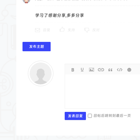
学习了感谢分享,多多分享
回复
支持
反对
发布主题
回帖后跳转到最后一页
发表回复