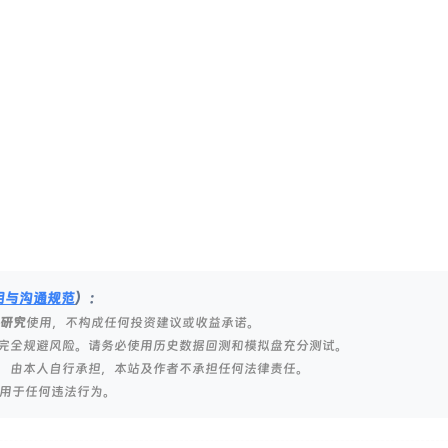
明与沟通规范
）：
研究
使用，不构成任何投资建议或收益承诺。
完全规避风险。请务必使用历史数据回测和模拟盘充分测试。
，由本人自行承担，本站及作者不承担任何法律责任。
用于任何违法行为。