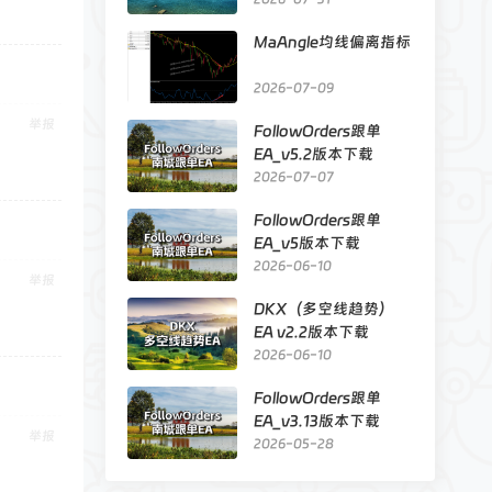
MaAngle均线偏离指标
2026-07-09
举报
FollowOrders跟单
EA_v5.2版本下载
2026-07-07
FollowOrders跟单
EA_v5版本下载
2026-06-10
举报
DKX（多空线趋势）
EA v2.2版本下载
2026-06-10
FollowOrders跟单
EA_v3.13版本下载
举报
2026-05-28