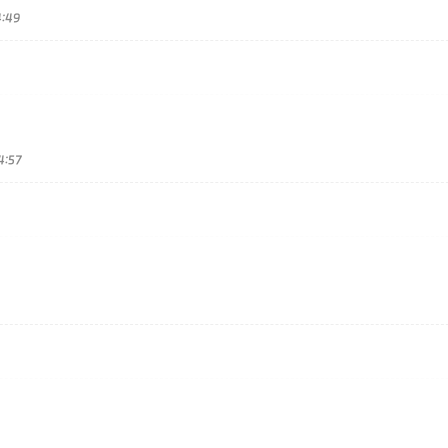
:49
4:57