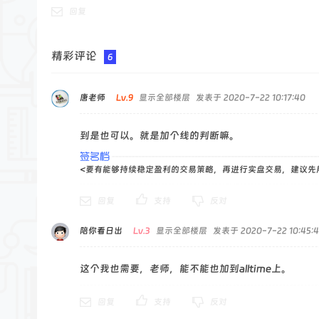
回复
精彩评论
6
唐老师
Lv.9
显示全部楼层
发表于 2020-7-22 10:17:40
到是也可以。就是加个线的判断嘛。
<要有能够持续稳定盈利的交易策略，再进行实盘交易，建议先
回复
支持
反对
陪你看日出
Lv.3
显示全部楼层
发表于 2020-7-22 10:45:
这个我也需要，老师，能不能也加到alltime上。
回复
支持
反对