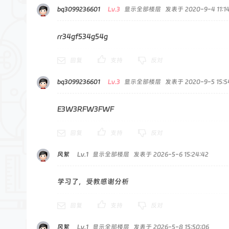
bq3099236601
Lv.3
显示全部楼层
发表于 2020-9-4 11:14
rr34gf534g54g
回复
支持
反对
bq3099236601
Lv.3
显示全部楼层
发表于 2020-9-5 15:5
E3W3RFW3FWF
回复
支持
反对
风絮
Lv.1
显示全部楼层
发表于 2026-5-6 15:24:42
学习了，受教感谢分析
回复
支持
反对
风絮
Lv.1
显示全部楼层
发表于 2026-5-8 15:50:06