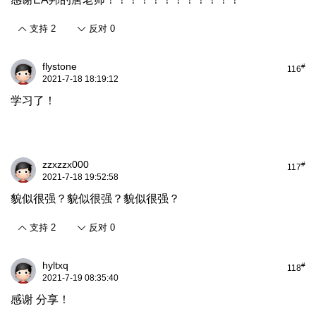
支持
2
反对
0
flystone
#
116
2021-7-18 18:19:12
学习了！
zzxzzx000
#
117
2021-7-18 19:52:58
貌似很强？貌似很强？貌似很强？
支持
2
反对
0
hyltxq
#
118
2021-7-19 08:35:40
感谢 分享！