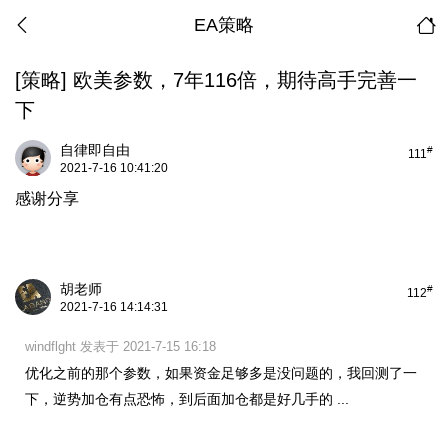
EA策略
[策略]
欧美参数，7年116倍，期待高手完善一
下
自律即自由
#
111
2021-7-16 10:41:20
感谢分享
胡老师
#
112
2021-7-16 14:14:31
windflght 发表于 2021-7-15 16:18
优化之前的那个参数，如果资金足够多是没问题的，我回测了一
下，逆势加仓有点恐怖，到后面加仓都是好几手的 ...