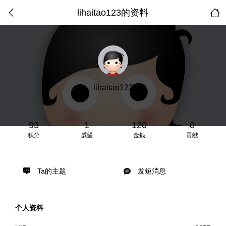
lihaitao123的资料
lihaitao123
93
1
120
0
积分
威望
金钱
贡献
Ta的主题
发短消息
个人资料