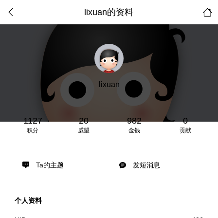
lixuan的资料
lixuan
1127
20
982
0
积分
威望
金钱
贡献
Ta的主题
发短消息
个人资料