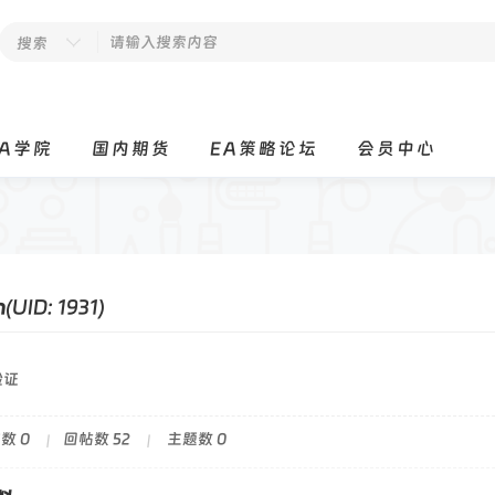
搜索
EA学院
国内期货
EA策略论坛
会员中心
n
(UID: 1931)
验证
数 0
回帖数 52
主题数 0
|
|