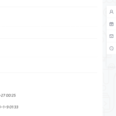
-27 00:25
-1-9 01:33