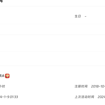
料
生日
-
员A
 小时
注册时间
2018-10
4-1-9 01:33
上次活动时间
2024