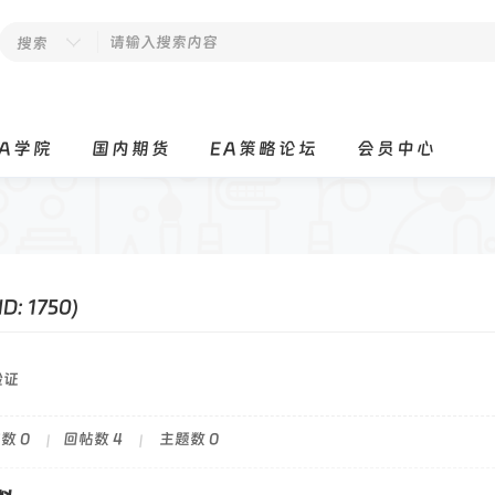
搜索
EA学院
国内期货
EA策略论坛
会员中心
ID: 1750)
验证
数 0
回帖数 4
主题数 0
|
|