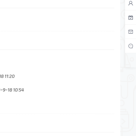
8 11:20
-9-18 10:54