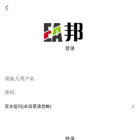
登录
安全提问(未设置请忽略)
登录