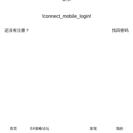
!connect_mobile_login!
还没有注册？
找回密码
首页
EA策略论坛
发现
我的