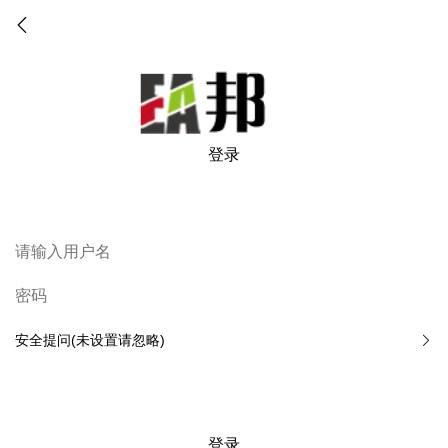
登录
安全提问(未设置请忽略)
登录