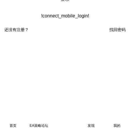
!connect_mobile_login!
还没有注册？
找回密码
首页
EA策略论坛
发现
我的