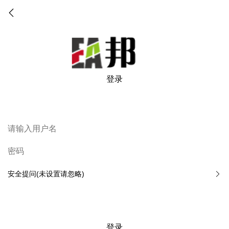
登录
安全提问(未设置请忽略)
登录