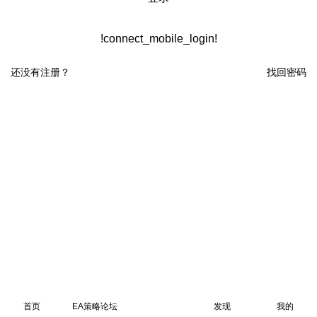
!connect_mobile_login!
还没有注册？
找回密码
首页
EA策略论坛
发现
我的