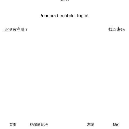
!connect_mobile_login!
还没有注册？
找回密码
首页
EA策略论坛
发现
我的