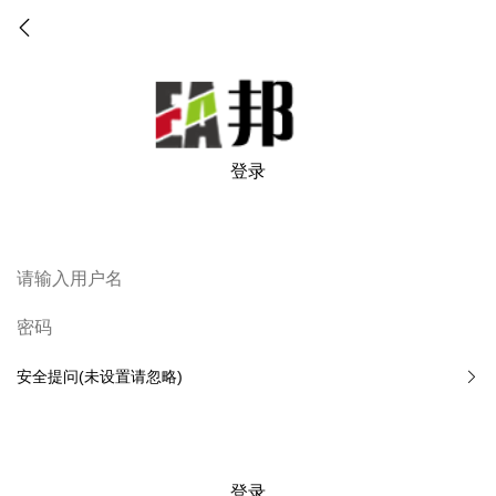
登录
安全提问(未设置请忽略)
登录