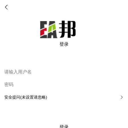
登录
安全提问(未设置请忽略)
登录