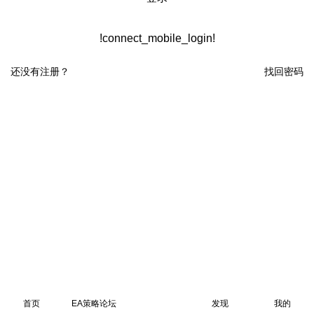
!connect_mobile_login!
还没有注册？
找回密码
首页
EA策略论坛
发现
我的