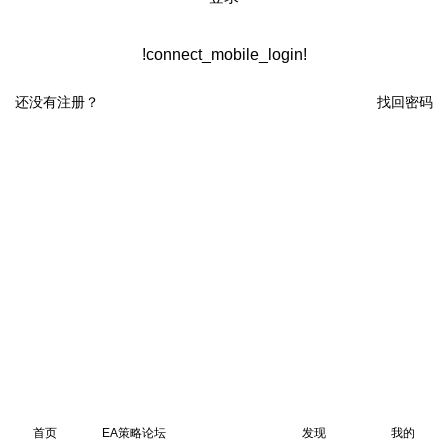
!connect_mobile_login!
还没有注册？
找回密码
首页
EA策略论坛
发现
我的