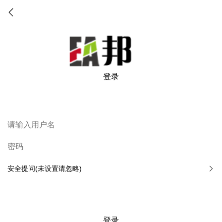
登录
安全提问(未设置请忽略)
登录