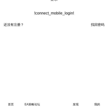
!connect_mobile_login!
还没有注册？
找回密码
首页
EA策略论坛
发现
我的