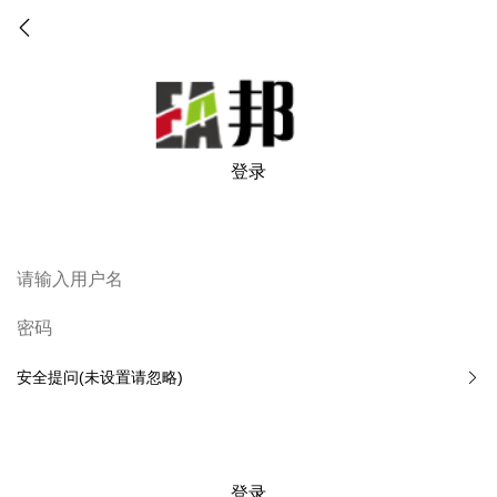
登录
安全提问(未设置请忽略)
登录