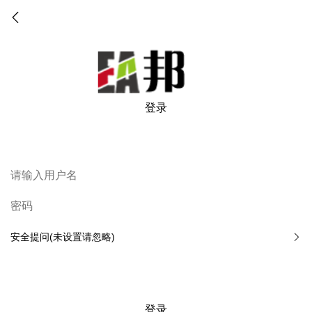
登录
安全提问(未设置请忽略)
登录