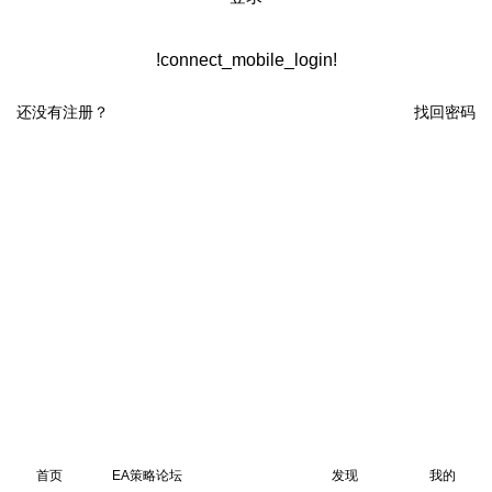
!connect_mobile_login!
还没有注册？
找回密码
首页
EA策略论坛
发现
我的