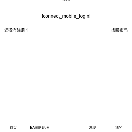
!connect_mobile_login!
还没有注册？
找回密码
首页
EA策略论坛
发现
我的