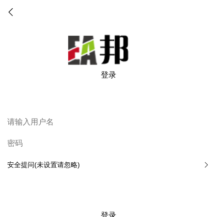
登录
安全提问(未设置请忽略)
登录