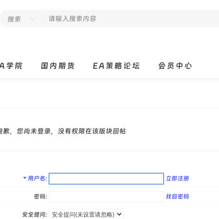
搜索
EA学院
国内期货
EA策略论坛
会员中心
抱歉，您尚未登录，没有权限在该版块回帖
用户名
立即注册
密码:
找回密码
安全提问: