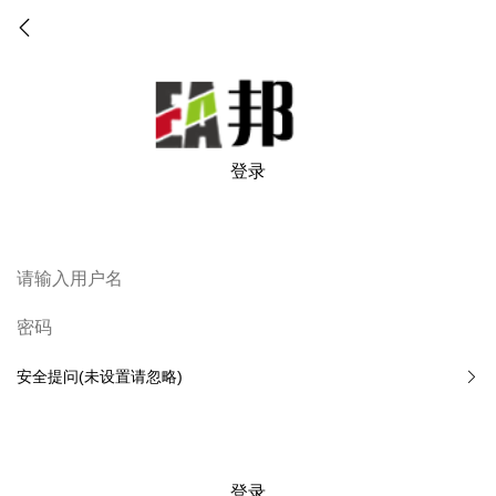
登录
安全提问(未设置请忽略)
登录