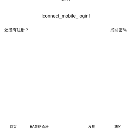
!connect_mobile_login!
还没有注册？
找回密码
首页
EA策略论坛
发现
我的